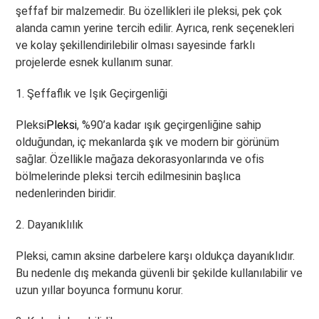
şeffaf bir malzemedir. Bu özellikleri ile pleksi, pek çok
alanda camın yerine tercih edilir. Ayrıca, renk seçenekleri
ve kolay şekillendirilebilir olması sayesinde farklı
projelerde esnek kullanım sunar.
1. Şeffaflık ve Işık Geçirgenliği
Pleksi
Pleksi
, %90’a kadar ışık geçirgenliğine sahip
olduğundan, iç mekanlarda şık ve modern bir görünüm
sağlar. Özellikle mağaza dekorasyonlarında ve ofis
bölmelerinde pleksi tercih edilmesinin başlıca
nedenlerinden biridir.
2. Dayanıklılık
Pleksi, camın aksine darbelere karşı oldukça dayanıklıdır.
Bu nedenle dış mekanda güvenli bir şekilde kullanılabilir ve
uzun yıllar boyunca formunu korur.