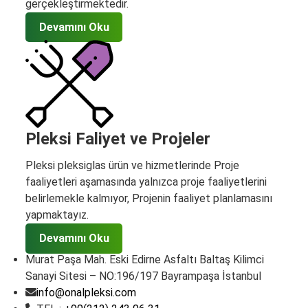
gerçekleştirmektedir.
Devamını Oku
Pleksi Faliyet ve Projeler
Pleksi pleksiglas ürün ve hizmetlerinde Proje
faaliyetleri aşamasında yalnızca proje faaliyetlerini
belirlemekle kalmıyor, Projenin faaliyet planlamasını
yapmaktayız.
Devamını Oku
Murat Paşa Mah. Eski Edirne Asfaltı Baltaş Kilimci
Sanayi Sitesi – NO:196/197 Bayrampaşa İstanbul
info@onalpleksi.com