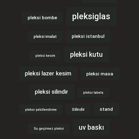
pleksiglas
pleksi bombe
pleksi istanbul
pleksi imalat
pleksi kutu
pleksi kesim
pleksi lazer kesim
pleksi masa
pleksi silindir
pleksi tabela
stand
Silindir
pleksi şekillendirme
uv baskı
Su geçirmez pleksi