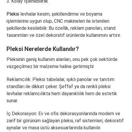
3. Kolay İşlenebilirlik
Pleksi
levhalar kesim, şekillendirme ve boyama
işlemlerine uygun olup, CNC makineleri ile istenilen
şekillerde kesilebilir. Bu özellik, reklam panoları, stand
tasarımları ve özel dekoratif ürünlerde kullanımını artırır.
Pleksi Nerelerde Kullanılır?
Pleksinin geniş kullanım alanları, onu pek çok sektörde
vazgeçilmez bir malzeme haline getirmiştir.
Reklamcılık: Pleksi tabelalar, ışıklı panolar ve tanıtım
standları ile dikkat çeker. Şeffaf ya da renkli pleksi
levhalar reklamcılıkta hem dayanıklılık hem de estetik
sunar.
İç Dekorasyon: Ev ve ofis dekorasyonlarında modern ve
zarif bir görünüm sağlayan pleksi, raf sistemleri, dekoratif
aynalar ve masa üstü aksesuarlarında kullanılır.