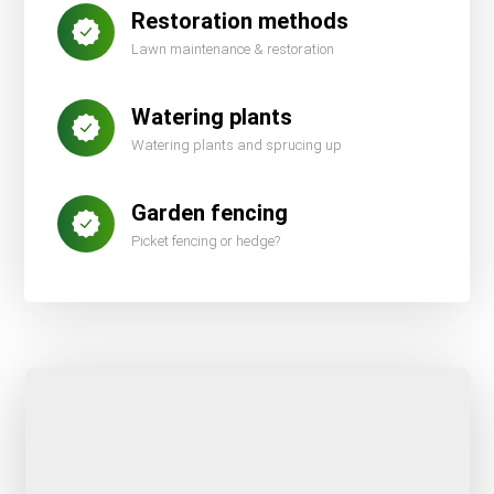
Restoration methods
Lawn maintenance & restoration
Watering plants
Watering plants and sprucing up
Garden fencing
Picket fencing or hedge?