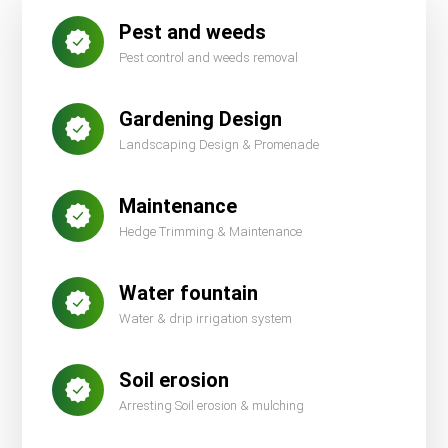
Pest and weeds
Pest control and weeds removal
Gardening Design
Landscaping Design & Promenade
Maintenance
Hedge Trimming & Maintenance
Water fountain
Water & drip irrigation system
Soil erosion
Arresting Soil erosion & mulching