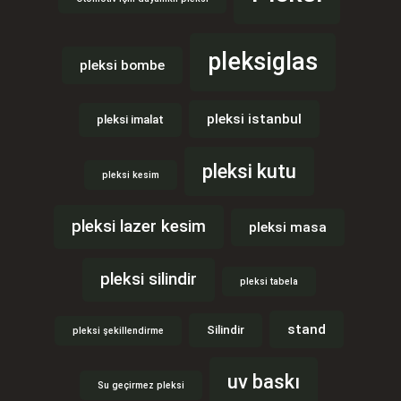
pleksiglas
pleksi bombe
pleksi istanbul
pleksi imalat
pleksi kutu
pleksi kesim
pleksi lazer kesim
pleksi masa
pleksi silindir
pleksi tabela
stand
Silindir
pleksi şekillendirme
uv baskı
Su geçirmez pleksi