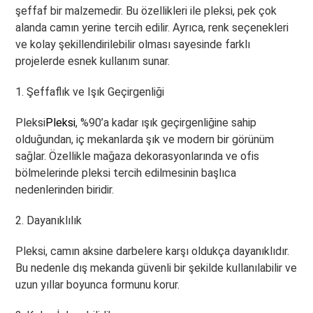
şeffaf bir malzemedir. Bu özellikleri ile pleksi, pek çok
alanda camın yerine tercih edilir. Ayrıca, renk seçenekleri
ve kolay şekillendirilebilir olması sayesinde farklı
projelerde esnek kullanım sunar.
1. Şeffaflık ve Işık Geçirgenliği
Pleksi
Pleksi
, %90’a kadar ışık geçirgenliğine sahip
olduğundan, iç mekanlarda şık ve modern bir görünüm
sağlar. Özellikle mağaza dekorasyonlarında ve ofis
bölmelerinde pleksi tercih edilmesinin başlıca
nedenlerinden biridir.
2. Dayanıklılık
Pleksi, camın aksine darbelere karşı oldukça dayanıklıdır.
Bu nedenle dış mekanda güvenli bir şekilde kullanılabilir ve
uzun yıllar boyunca formunu korur.