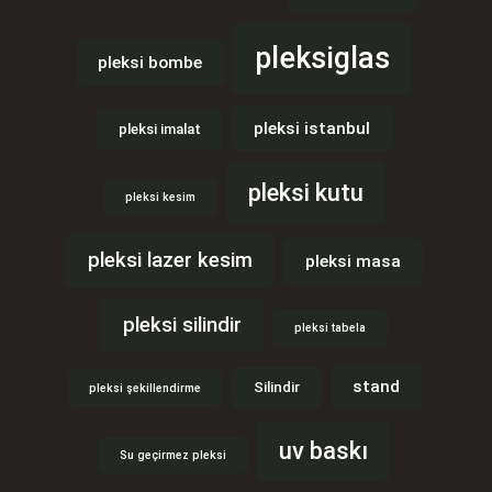
pleksiglas
pleksi bombe
pleksi istanbul
pleksi imalat
pleksi kutu
pleksi kesim
pleksi lazer kesim
pleksi masa
pleksi silindir
pleksi tabela
stand
Silindir
pleksi şekillendirme
uv baskı
Su geçirmez pleksi