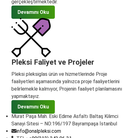
gerçekleştirmektedir.
Devamını Oku
Pleksi Faliyet ve Projeler
Pleksi pleksiglas ürün ve hizmetlerinde Proje
faaliyetleri aşamasında yalnızca proje faaliyetlerini
belirlemekle kalmıyor, Projenin faaliyet planlamasını
yapmaktayız.
Devamını Oku
Murat Paşa Mah. Eski Edirne Asfaltı Baltaş Kilimci
Sanayi Sitesi – NO:196/197 Bayrampaşa İstanbul
info@onalpleksi.com