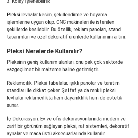
3. Kolay İşlenebilirlik
Pleksi
levhalar kesim, şekillendirme ve boyama
işlemlerine uygun olup, CNC makineleri ile istenilen
şekillerde kesilebilir. Bu özellik, reklam panoları, stand
tasarımları ve özel dekoratif ürünlerde kullanımını artırır.
Pleksi Nerelerde Kullanılır?
Pleksinin geniş kullanım alanları, onu pek çok sektörde
vazgeçilmez bir malzeme haline getirmiştir.
Reklamcılık: Pleksi tabelalar, ışıklı panolar ve tanıtım
standları ile dikkat çeker. Şeffaf ya da renkli pleksi
levhalar reklamcılıkta hem dayanıklılık hem de estetik
sunar.
İç Dekorasyon: Ev ve ofis dekorasyonlarında modern ve
zarif bir görünüm sağlayan pleksi, raf sistemleri, dekoratif
aynalar ve masa üstü aksesuarlarında kullanılır.