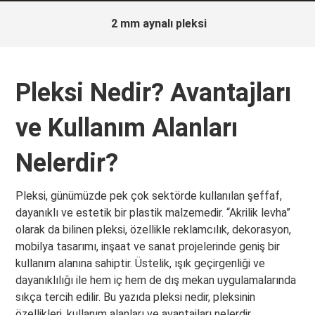
2 mm aynalı pleksi
Pleksi Nedir? Avantajları
ve Kullanım Alanları
Nelerdir?
Pleksi, günümüzde pek çok sektörde kullanılan şeffaf,
dayanıklı ve estetik bir plastik malzemedir. “Akrilik levha”
olarak da bilinen pleksi, özellikle reklamcılık, dekorasyon,
mobilya tasarımı, inşaat ve sanat projelerinde geniş bir
kullanım alanına sahiptir. Üstelik, ışık geçirgenliği ve
dayanıklılığı ile hem iç hem de dış mekan uygulamalarında
sıkça tercih edilir. Bu yazıda pleksi nedir, pleksinin
özellikleri, kullanım alanları ve avantajları nelerdir