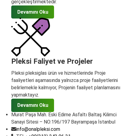
gerçekleştirmektedir.
Devamını Oku
Pleksi Faliyet ve Projeler
Pleksi pleksiglas ürün ve hizmetlerinde Proje
faaliyetleri aşamasında yalnızca proje faaliyetlerini
belirlemekle kalmıyor, Projenin faaliyet planlamasını
yapmaktayız.
Devamını Oku
Murat Paşa Mah. Eski Edirne Asfaltı Baltaş Kilimci
Sanayi Sitesi – NO:196/197 Bayrampaşa İstanbul
info@onalpleksi.com