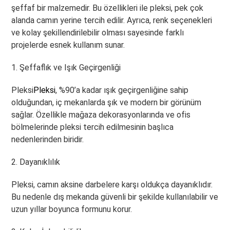
şeffaf bir malzemedir. Bu özellikleri ile pleksi, pek çok
alanda camın yerine tercih edilir. Ayrıca, renk seçenekleri
ve kolay şekillendirilebilir olması sayesinde farklı
projelerde esnek kullanım sunar.
1. Şeffaflık ve Işık Geçirgenliği
Pleksi
Pleksi
, %90’a kadar ışık geçirgenliğine sahip
olduğundan, iç mekanlarda şık ve modern bir görünüm
sağlar. Özellikle mağaza dekorasyonlarında ve ofis
bölmelerinde pleksi tercih edilmesinin başlıca
nedenlerinden biridir.
2. Dayanıklılık
Pleksi, camın aksine darbelere karşı oldukça dayanıklıdır.
Bu nedenle dış mekanda güvenli bir şekilde kullanılabilir ve
uzun yıllar boyunca formunu korur.