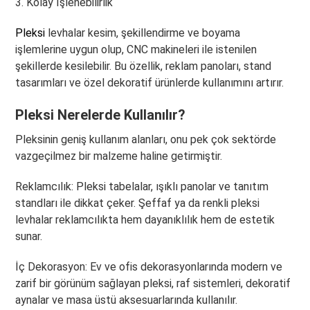
3. Kolay İşlenebilirlik
Pleksi
levhalar kesim, şekillendirme ve boyama
işlemlerine uygun olup, CNC makineleri ile istenilen
şekillerde kesilebilir. Bu özellik, reklam panoları, stand
tasarımları ve özel dekoratif ürünlerde kullanımını artırır.
Pleksi Nerelerde Kullanılır?
Pleksinin geniş kullanım alanları, onu pek çok sektörde
vazgeçilmez bir malzeme haline getirmiştir.
Reklamcılık: Pleksi tabelalar, ışıklı panolar ve tanıtım
standları ile dikkat çeker. Şeffaf ya da renkli pleksi
levhalar reklamcılıkta hem dayanıklılık hem de estetik
sunar.
İç Dekorasyon: Ev ve ofis dekorasyonlarında modern ve
zarif bir görünüm sağlayan pleksi, raf sistemleri, dekoratif
aynalar ve masa üstü aksesuarlarında kullanılır.