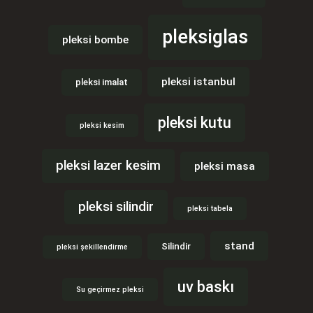
pleksiglas
pleksi bombe
pleksi istanbul
pleksi imalat
pleksi kutu
pleksi kesim
pleksi lazer kesim
pleksi masa
pleksi silindir
pleksi tabela
stand
Silindir
pleksi şekillendirme
uv baskı
Su geçirmez pleksi