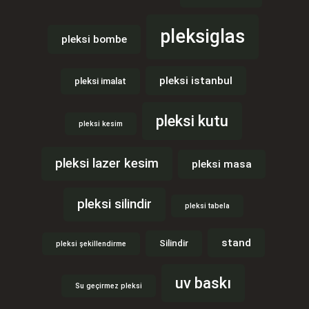
pleksiglas
pleksi bombe
pleksi istanbul
pleksi imalat
pleksi kutu
pleksi kesim
pleksi lazer kesim
pleksi masa
pleksi silindir
pleksi tabela
stand
Silindir
pleksi şekillendirme
uv baskı
Su geçirmez pleksi