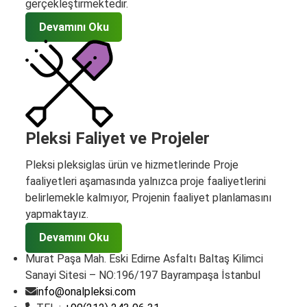
gerçekleştirmektedir.
Devamını Oku
Pleksi Faliyet ve Projeler
Pleksi pleksiglas ürün ve hizmetlerinde Proje
faaliyetleri aşamasında yalnızca proje faaliyetlerini
belirlemekle kalmıyor, Projenin faaliyet planlamasını
yapmaktayız.
Devamını Oku
Murat Paşa Mah. Eski Edirne Asfaltı Baltaş Kilimci
Sanayi Sitesi – NO:196/197 Bayrampaşa İstanbul
info@onalpleksi.com