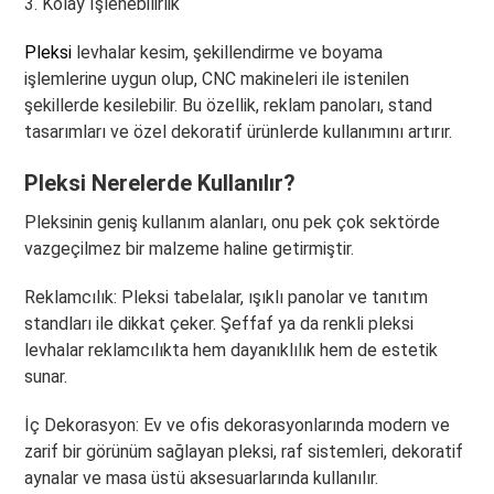
3. Kolay İşlenebilirlik
Pleksi
levhalar kesim, şekillendirme ve boyama
işlemlerine uygun olup, CNC makineleri ile istenilen
şekillerde kesilebilir. Bu özellik, reklam panoları, stand
tasarımları ve özel dekoratif ürünlerde kullanımını artırır.
Pleksi Nerelerde Kullanılır?
Pleksinin geniş kullanım alanları, onu pek çok sektörde
vazgeçilmez bir malzeme haline getirmiştir.
Reklamcılık: Pleksi tabelalar, ışıklı panolar ve tanıtım
standları ile dikkat çeker. Şeffaf ya da renkli pleksi
levhalar reklamcılıkta hem dayanıklılık hem de estetik
sunar.
İç Dekorasyon: Ev ve ofis dekorasyonlarında modern ve
zarif bir görünüm sağlayan pleksi, raf sistemleri, dekoratif
aynalar ve masa üstü aksesuarlarında kullanılır.