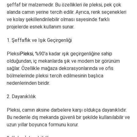
şeffaf bir malzemedir. Bu özellikleri ile pleksi, pek çok
alanda camın yerine tercih edilir. Ayrıca, renk seçenekleri
ve kolay şekillendirilebilir olması sayesinde farklı
projelerde esnek kullanım sunar.
1. Şeffaflık ve Işık Geçirgenliği
Pleksi
Pleksi
, %90’a kadar ışık geçirgenliğine sahip
olduğundan, iç mekanlarda şık ve modern bir görünüm
sağlar. Özellikle mağaza dekorasyonlarında ve ofis
bölmelerinde pleksi tercih edilmesinin başlıca
nedenlerinden biridir.
2. Dayanıklılık
Pleksi, camın aksine darbelere karşı oldukça dayanıklıdır.
Bu nedenle dış mekanda güvenli bir şekilde kullanılabilir ve
uzun yıllar boyunca formunu korur.