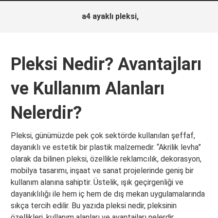
a4 ayaklı pleksi,
Pleksi Nedir? Avantajları
ve Kullanım Alanları
Nelerdir?
Pleksi, günümüzde pek çok sektörde kullanılan şeffaf,
dayanıklı ve estetik bir plastik malzemedir. “Akrilik levha”
olarak da bilinen pleksi, özellikle reklamcılık, dekorasyon,
mobilya tasarımı, inşaat ve sanat projelerinde geniş bir
kullanım alanına sahiptir. Üstelik, ışık geçirgenliği ve
dayanıklılığı ile hem iç hem de dış mekan uygulamalarında
sıkça tercih edilir. Bu yazıda pleksi nedir, pleksinin
özellikleri, kullanım alanları ve avantajları nelerdir