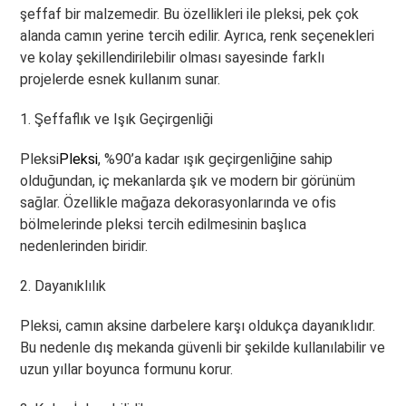
şeffaf bir malzemedir. Bu özellikleri ile pleksi, pek çok
alanda camın yerine tercih edilir. Ayrıca, renk seçenekleri
ve kolay şekillendirilebilir olması sayesinde farklı
projelerde esnek kullanım sunar.
1. Şeffaflık ve Işık Geçirgenliği
Pleksi
Pleksi
, %90’a kadar ışık geçirgenliğine sahip
olduğundan, iç mekanlarda şık ve modern bir görünüm
sağlar. Özellikle mağaza dekorasyonlarında ve ofis
bölmelerinde pleksi tercih edilmesinin başlıca
nedenlerinden biridir.
2. Dayanıklılık
Pleksi, camın aksine darbelere karşı oldukça dayanıklıdır.
Bu nedenle dış mekanda güvenli bir şekilde kullanılabilir ve
uzun yıllar boyunca formunu korur.