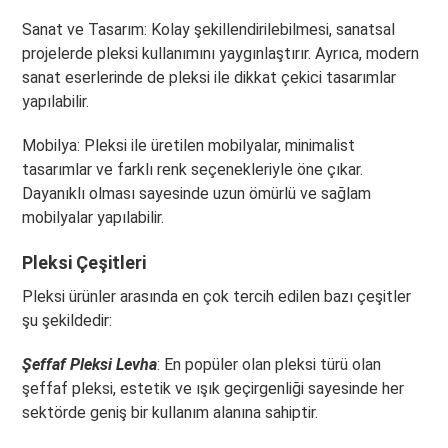
Sanat ve Tasarım: Kolay şekillendirilebilmesi, sanatsal
projelerde pleksi kullanımını yaygınlaştırır. Ayrıca, modern
sanat eserlerinde de pleksi ile dikkat çekici tasarımlar
yapılabilir.
Mobilya: Pleksi ile üretilen mobilyalar, minimalist
tasarımlar ve farklı renk seçenekleriyle öne çıkar.
Dayanıklı olması sayesinde uzun ömürlü ve sağlam
mobilyalar yapılabilir.
Pleksi Çeşitleri
Pleksi ürünler arasında en çok tercih edilen bazı çeşitler
şu şekildedir:
Şeffaf Pleksi Levha
: En popüler olan pleksi türü olan
şeffaf pleksi, estetik ve ışık geçirgenliği sayesinde her
sektörde geniş bir kullanım alanına sahiptir.