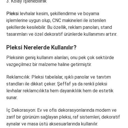
3. Kolay İşlenebilirlik
Pleksi
levhalar kesim, şekillendirme ve boyama
işlemlerine uygun olup, CNC makineleri ile istenilen
şekillerde kesilebilir. Bu özellik, reklam panoları, stand
tasarımları ve özel dekoratif ürünlerde kullanımını artırır.
Pleksi Nerelerde Kullanılır?
Pleksinin geniş kullanım alanları, onu pek çok sektörde
vazgeçilmez bir malzeme haline getirmiştir.
Reklamcılık: Pleksi tabelalar, ışıklı panolar ve tanıtım
standları ile dikkat çeker. Şeffaf ya da renkli pleksi
levhalar reklamcılıkta hem dayanıklılık hem de estetik
sunar.
İç Dekorasyon: Ev ve ofis dekorasyonlarında modern ve
zarif bir görünüm sağlayan pleksi, raf sistemleri, dekoratif
aynalar ve masa üstü aksesuarlarında kullanılır.