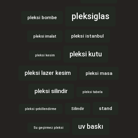
pleksiglas
pleksi bombe
pleksi istanbul
pleksi imalat
pleksi kutu
pleksi kesim
pleksi lazer kesim
pleksi masa
pleksi silindir
pleksi tabela
stand
Silindir
pleksi şekillendirme
uv baskı
Su geçirmez pleksi