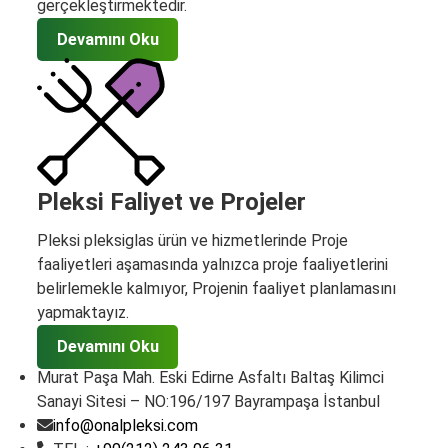
gerçekleştirmektedir.
Devamını Oku
Pleksi Faliyet ve Projeler
Pleksi pleksiglas ürün ve hizmetlerinde Proje
faaliyetleri aşamasında yalnızca proje faaliyetlerini
belirlemekle kalmıyor, Projenin faaliyet planlamasını
yapmaktayız.
Devamını Oku
Murat Paşa Mah. Eski Edirne Asfaltı Baltaş Kilimci
Sanayi Sitesi – NO:196/197 Bayrampaşa İstanbul
info@onalpleksi.com