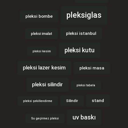
pleksiglas
pleksi bombe
pleksi istanbul
pleksi imalat
pleksi kutu
pleksi kesim
pleksi lazer kesim
pleksi masa
pleksi silindir
pleksi tabela
stand
Silindir
pleksi şekillendirme
uv baskı
Su geçirmez pleksi