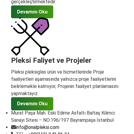
gerçekleştirmektedir.
Devamını Oku
Pleksi Faliyet ve Projeler
Pleksi pleksiglas ürün ve hizmetlerinde Proje
faaliyetleri aşamasında yalnızca proje faaliyetlerini
belirlemekle kalmıyor, Projenin faaliyet planlamasını
yapmaktayız.
Devamını Oku
Murat Paşa Mah. Eski Edirne Asfaltı Baltaş Kilimci
Sanayi Sitesi – NO:196/197 Bayrampaşa İstanbul
info@onalpleksi.com