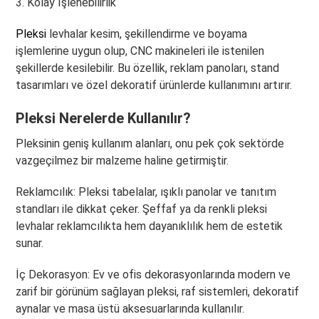
3. Kolay İşlenebilirlik
Pleksi
levhalar kesim, şekillendirme ve boyama
işlemlerine uygun olup, CNC makineleri ile istenilen
şekillerde kesilebilir. Bu özellik, reklam panoları, stand
tasarımları ve özel dekoratif ürünlerde kullanımını artırır.
Pleksi Nerelerde Kullanılır?
Pleksinin geniş kullanım alanları, onu pek çok sektörde
vazgeçilmez bir malzeme haline getirmiştir.
Reklamcılık: Pleksi tabelalar, ışıklı panolar ve tanıtım
standları ile dikkat çeker. Şeffaf ya da renkli pleksi
levhalar reklamcılıkta hem dayanıklılık hem de estetik
sunar.
İç Dekorasyon: Ev ve ofis dekorasyonlarında modern ve
zarif bir görünüm sağlayan pleksi, raf sistemleri, dekoratif
aynalar ve masa üstü aksesuarlarında kullanılır.