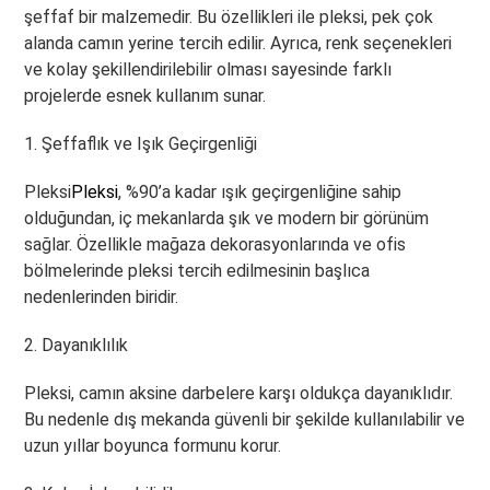
şeffaf bir malzemedir. Bu özellikleri ile pleksi, pek çok
alanda camın yerine tercih edilir. Ayrıca, renk seçenekleri
ve kolay şekillendirilebilir olması sayesinde farklı
projelerde esnek kullanım sunar.
1. Şeffaflık ve Işık Geçirgenliği
Pleksi
Pleksi
, %90’a kadar ışık geçirgenliğine sahip
olduğundan, iç mekanlarda şık ve modern bir görünüm
sağlar. Özellikle mağaza dekorasyonlarında ve ofis
bölmelerinde pleksi tercih edilmesinin başlıca
nedenlerinden biridir.
2. Dayanıklılık
Pleksi, camın aksine darbelere karşı oldukça dayanıklıdır.
Bu nedenle dış mekanda güvenli bir şekilde kullanılabilir ve
uzun yıllar boyunca formunu korur.