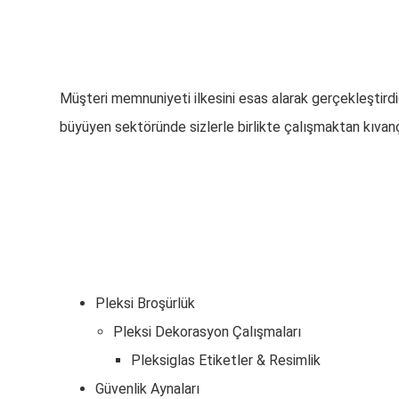
Vizyonumuz
: Koşulsuz müşteri memnuniyeti.
Müşteri memnuniyeti ilkesini esas alarak gerçekleştirdi
büyüyen sektöründe sizlerle birlikte çalışmaktan kıvan
Pleksi Broşürlük
Pleksi Dekorasyon Çalışmaları
Pleksiglas Etiketler & Resimlik
Güvenlik Aynaları