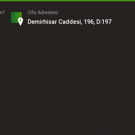
ın?
Ofis Adresimiz
Demirhisar Caddesi, 196, D:197