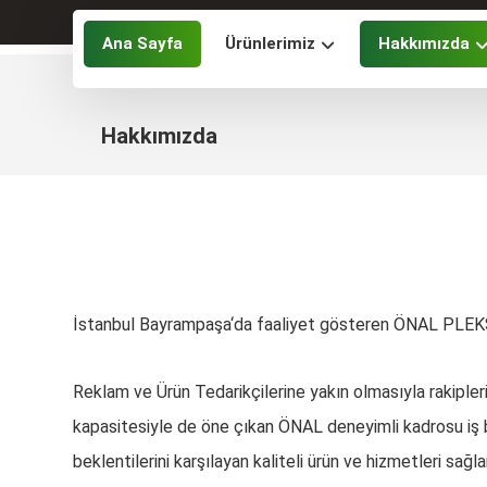
Ana Sayfa
Ürünlerimiz
Hakkımızda
Hakkımızda
İstanbul Bayrampaşa‘da faaliyet gösteren ÖNAL PLEKSİ 
Reklam ve Ürün Tedarikçilerine yakın olmasıyla rakipler
kapasitesiyle de öne çıkan ÖNAL deneyimli kadrosu iş bi
beklentilerini karşılayan kaliteli ürün ve hizmetleri sağ