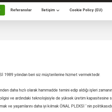
Referanslar
İletişim
Cookie Policy (EU)
1989 yılından beri siz müşterilerine hizmet vermektedir.
inden daha hızlı olarak hammadde temini edip aldığı işleri zamanı
lgisi ve ardındaki teknolojisiyle de yüksek üretim kapasitesine sa
lamak ve yaşamlarını daha iyi kılmak ÖNAL PLEKSİ ‘ nin politikasıdı