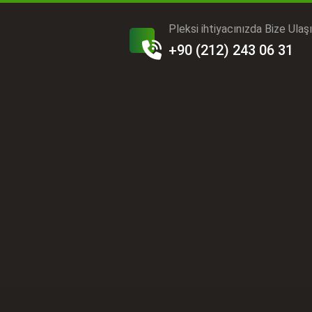
Pleksi ihtiyacınızda Bize Ulaş
+90 (212) 243 06 31