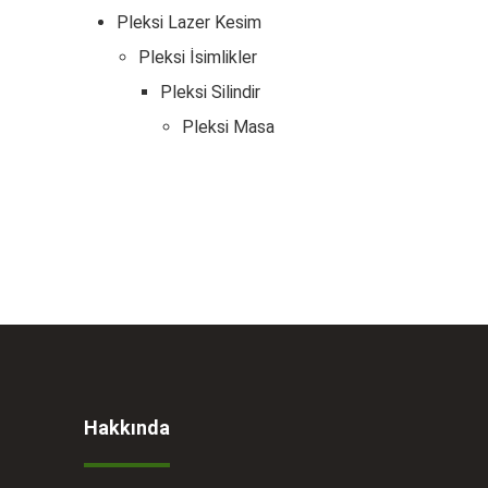
Pleksi Lazer Kesim
Pleksi İsimlikler
Pleksi Silindir
Pleksi Masa
Hakkında