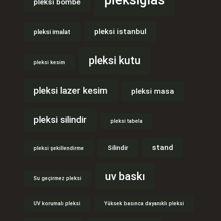
pleksiglas
pleksi bombe
pleksi istanbul
pleksi imalat
pleksi kutu
pleksi kesim
pleksi lazer kesim
pleksi masa
pleksi silindir
pleksi tabela
stand
Silindir
pleksi şekillendirme
uv baskı
Su geçirmez pleksi
UV korumalı pleksi
Yüksek basınca dayanıklı pleksi