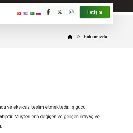
İletişim
Hakkımızda
nda ve eksiksiz teslim etmektedir. İş gücü
hiptir. Müşterilerin değişen ve gelişen ihtiyaç ve
r.