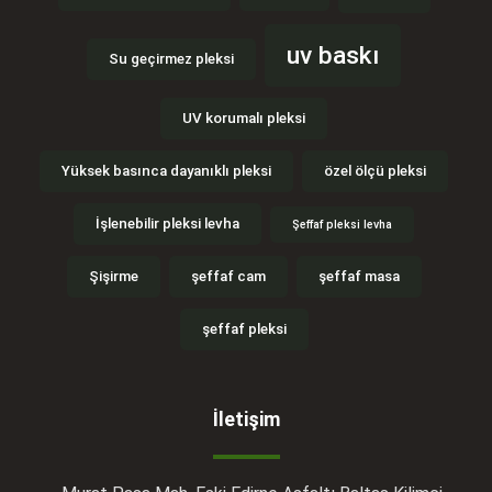
uv baskı
Su geçirmez pleksi
UV korumalı pleksi
Yüksek basınca dayanıklı pleksi
özel ölçü pleksi
İşlenebilir pleksi levha
Şeffaf pleksi levha
Şişirme
şeffaf cam
şeffaf masa
şeffaf pleksi
İletişim