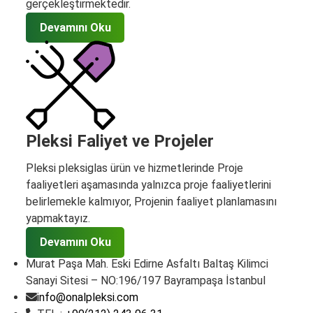
gerçekleştirmektedir.
Devamını Oku
Pleksi Faliyet ve Projeler
Pleksi pleksiglas ürün ve hizmetlerinde Proje
faaliyetleri aşamasında yalnızca proje faaliyetlerini
belirlemekle kalmıyor, Projenin faaliyet planlamasını
yapmaktayız.
Devamını Oku
Murat Paşa Mah. Eski Edirne Asfaltı Baltaş Kilimci
Sanayi Sitesi – NO:196/197 Bayrampaşa İstanbul
info@onalpleksi.com