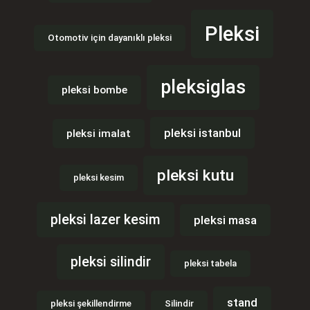
Pleksi
Otomotiv için dayanıklı pleksi
pleksiglas
pleksi bombe
pleksi istanbul
pleksi imalat
pleksi kutu
pleksi kesim
pleksi lazer kesim
pleksi masa
pleksi silindir
pleksi tabela
stand
pleksi şekillendirme
Silindir