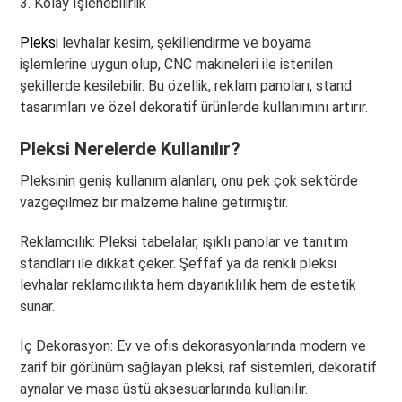
3. Kolay İşlenebilirlik
Pleksi
levhalar kesim, şekillendirme ve boyama
işlemlerine uygun olup, CNC makineleri ile istenilen
şekillerde kesilebilir. Bu özellik, reklam panoları, stand
tasarımları ve özel dekoratif ürünlerde kullanımını artırır.
Pleksi Nerelerde Kullanılır?
Pleksinin geniş kullanım alanları, onu pek çok sektörde
vazgeçilmez bir malzeme haline getirmiştir.
Reklamcılık: Pleksi tabelalar, ışıklı panolar ve tanıtım
standları ile dikkat çeker. Şeffaf ya da renkli pleksi
levhalar reklamcılıkta hem dayanıklılık hem de estetik
sunar.
İç Dekorasyon: Ev ve ofis dekorasyonlarında modern ve
zarif bir görünüm sağlayan pleksi, raf sistemleri, dekoratif
aynalar ve masa üstü aksesuarlarında kullanılır.