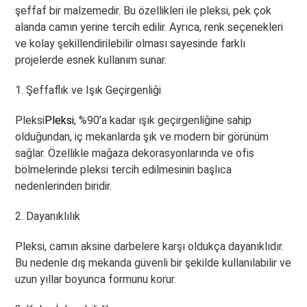
şeffaf bir malzemedir. Bu özellikleri ile pleksi, pek çok
alanda camın yerine tercih edilir. Ayrıca, renk seçenekleri
ve kolay şekillendirilebilir olması sayesinde farklı
projelerde esnek kullanım sunar.
1. Şeffaflık ve Işık Geçirgenliği
Pleksi
Pleksi
, %90’a kadar ışık geçirgenliğine sahip
olduğundan, iç mekanlarda şık ve modern bir görünüm
sağlar. Özellikle mağaza dekorasyonlarında ve ofis
bölmelerinde pleksi tercih edilmesinin başlıca
nedenlerinden biridir.
2. Dayanıklılık
Pleksi, camın aksine darbelere karşı oldukça dayanıklıdır.
Bu nedenle dış mekanda güvenli bir şekilde kullanılabilir ve
uzun yıllar boyunca formunu korur.