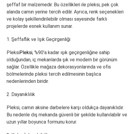
şeffaf bir malzemedir. Bu özellikleri ile pleksi, pek çok
alanda camın yerine tercih edilir. Ayrıca, renk seçenekleri
ve kolay şekillendirilebilir olması sayesinde farklı
projelerde esnek kullanım sunar.
1. Şeffaflık ve Işık Geçirgenliği
Pleksi
Pleksi
, %90’a kadar ışık geçirgenliğine sahip
olduğundan, iç mekanlarda şık ve modern bir görünüm
sağlar. Özellikle mağaza dekorasyonlarında ve ofis
bölmelerinde pleksi tercih edilmesinin başlıca
nedenlerinden biridir.
2. Dayanıklılık
Pleksi, camın aksine darbelere karşı oldukça dayanıklıdır.
Bu nedenle dış mekanda güvenli bir şekilde kullanılabilir ve
uzun yıllar boyunca formunu korur.