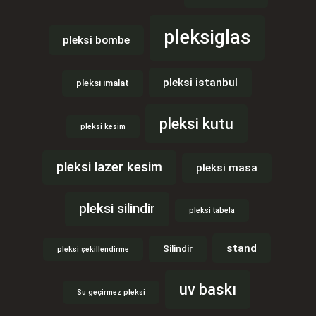
pleksiglas
pleksi bombe
pleksi istanbul
pleksi imalat
pleksi kutu
pleksi kesim
pleksi lazer kesim
pleksi masa
pleksi silindir
pleksi tabela
stand
Silindir
pleksi şekillendirme
uv baskı
Su geçirmez pleksi