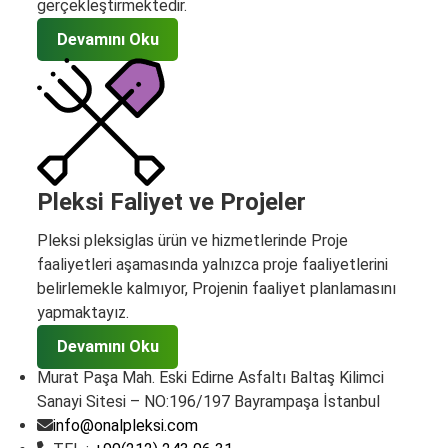
gerçekleştirmektedir.
Devamını Oku
Pleksi Faliyet ve Projeler
Pleksi pleksiglas ürün ve hizmetlerinde Proje
faaliyetleri aşamasında yalnızca proje faaliyetlerini
belirlemekle kalmıyor, Projenin faaliyet planlamasını
yapmaktayız.
Devamını Oku
Murat Paşa Mah. Eski Edirne Asfaltı Baltaş Kilimci
Sanayi Sitesi – NO:196/197 Bayrampaşa İstanbul
info@onalpleksi.com