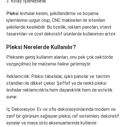
3. Kolay İşlenebilirlik
Pleksi
levhalar kesim, şekillendirme ve boyama
işlemlerine uygun olup, CNC makineleri ile istenilen
şekillerde kesilebilir. Bu özellik, reklam panoları, stand
tasarımları ve özel dekoratif ürünlerde kullanımını artırır.
Pleksi Nerelerde Kullanılır?
Pleksinin geniş kullanım alanları, onu pek çok sektörde
vazgeçilmez bir malzeme haline getirmiştir.
Reklamcılık: Pleksi tabelalar, ışıklı panolar ve tanıtım
standları ile dikkat çeker. Şeffaf ya da renkli pleksi
levhalar reklamcılıkta hem dayanıklılık hem de estetik
sunar.
İç Dekorasyon: Ev ve ofis dekorasyonlarında modern ve
zarif bir görünüm sağlayan pleksi, raf sistemleri, dekoratif
aynalar ve masa üstü aksesuarlarında kullanılır.