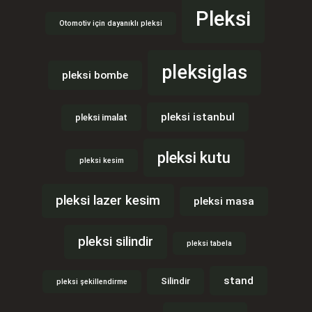
Pleksi
Otomotiv için dayanıklı pleksi
pleksiglas
pleksi bombe
pleksi istanbul
pleksi imalat
pleksi kutu
pleksi kesim
pleksi lazer kesim
pleksi masa
pleksi silindir
pleksi tabela
stand
Silindir
pleksi şekillendirme