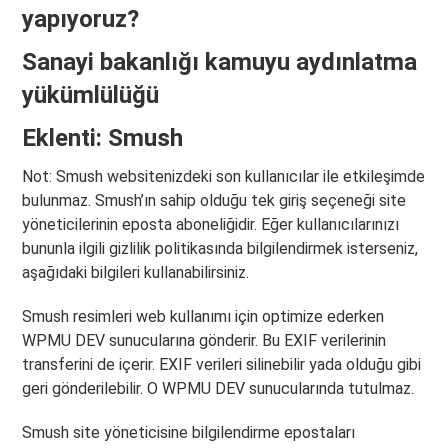
yapıyoruz?
Sanayi bakanlığı kamuyu aydınlatma
yükümlülüğü
Eklenti: Smush
Not: Smush websitenizdeki son kullanıcılar ile etkileşimde
bulunmaz. Smush’ın sahip olduğu tek giriş seçeneği site
yöneticilerinin eposta aboneliğidir. Eğer kullanıcılarınızı
bununla ilgili gizlilik politikasında bilgilendirmek isterseniz,
aşağıdaki bilgileri kullanabilirsiniz.
Smush resimleri web kullanımı için optimize ederken
WPMU DEV sunucularına gönderir. Bu EXIF verilerinin
transferini de içerir. EXIF verileri silinebilir yada olduğu gibi
geri gönderilebilir. O WPMU DEV sunucularında tutulmaz.
Smush site yöneticisine bilgilendirme epostaları