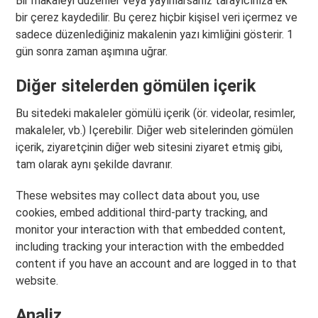
Bir makaleyi düzenler veya yayınlarsanız tarayıcınıza ek
bir çerez kaydedilir. Bu çerez hiçbir kişisel veri içermez ve
sadece düzenlediğiniz makalenin yazı kimliğini gösterir. 1
gün sonra zaman aşımına uğrar.
Diğer sitelerden gömülen içerik
Bu sitedeki makaleler gömülü içerik (ör. videolar, resimler,
makaleler, vb.) Içerebilir. Diğer web sitelerinden gömülen
içerik, ziyaretçinin diğer web sitesini ziyaret etmiş gibi,
tam olarak aynı şekilde davranır.
These websites may collect data about you, use
cookies, embed additional third-party tracking, and
monitor your interaction with that embedded content,
including tracking your interaction with the embedded
content if you have an account and are logged in to that
website.
Analiz