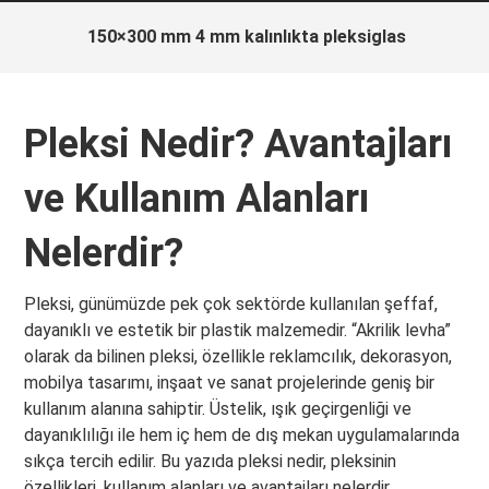
150×300 mm 4 mm kalınlıkta pleksiglas
Pleksi Nedir? Avantajları
ve Kullanım Alanları
Nelerdir?
Pleksi, günümüzde pek çok sektörde kullanılan şeffaf,
dayanıklı ve estetik bir plastik malzemedir. “Akrilik levha”
olarak da bilinen pleksi, özellikle reklamcılık, dekorasyon,
mobilya tasarımı, inşaat ve sanat projelerinde geniş bir
kullanım alanına sahiptir. Üstelik, ışık geçirgenliği ve
dayanıklılığı ile hem iç hem de dış mekan uygulamalarında
sıkça tercih edilir. Bu yazıda pleksi nedir, pleksinin
özellikleri, kullanım alanları ve avantajları nelerdir