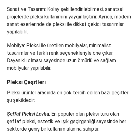
Sanat ve Tasarım: Kolay şekillendirilebilmesi, sanatsal
projelerde pleksi kullanımını yaygınlaştırır. Ayrıca, modern
sanat eserlerinde de pleksi ile dikkat çekici tasarımlar
yapılabilir.
Mobilya: Pleksi ile üretilen mobilyalar, minimalist
tasarımlar ve farklı renk seçenekleriyle öne çıkar.
Dayanıklı olması sayesinde uzun ömürlü ve sağlam
mobilyalar yapılabilir.
Pleksi Çeşitleri
Pleksi ürünler arasında en çok tercih edilen bazı çeşitler
şu şekildedir:
Şeffaf Pleksi Levha
: En popüler olan pleksi türü olan
şeffaf pleksi, estetik ve ışık geçirgenliği sayesinde her
sektörde geniş bir kullanım alanına sahiptir.