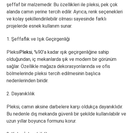
şeffaf bir malzemedir. Bu özellikleri ile pleksi, pek çok
alanda camın yerine tercih edilir. Ayrıca, renk seçenekleri
ve kolay şekillendirilebilir olması sayesinde farklı
projelerde esnek kullanım sunar.
1. Şeffaflık ve Işık Geçirgenliği
Pleksi
Pleksi
, %90’a kadar ışık geçirgenliğine sahip
olduğundan, iç mekanlarda şık ve modern bir görünüm
sağlar. Özellikle mağaza dekorasyonlarında ve ofis
bölmelerinde pleksi tercih edilmesinin başlıca
nedenlerinden biridir.
2. Dayanıklılık
Pleksi, camın aksine darbelere karşı oldukça dayanıklıdır.
Bu nedenle dış mekanda güvenli bir şekilde kullanılabilir ve
uzun yıllar boyunca formunu korur.