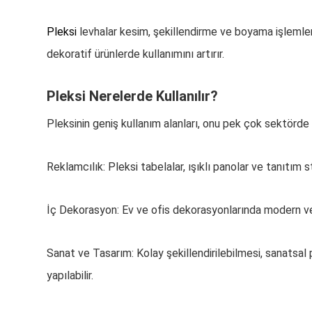
Pleksi
levhalar kesim, şekillendirme ve boyama işlemlerin
dekoratif ürünlerde kullanımını artırır.
Pleksi Nerelerde Kullanılır?
Pleksinin geniş kullanım alanları, onu pek çok sektörde
Reklamcılık: Pleksi tabelalar, ışıklı panolar ve tanıtım 
İç Dekorasyon: Ev ve ofis dekorasyonlarında modern ve z
Sanat ve Tasarım: Kolay şekillendirilebilmesi, sanatsal p
yapılabilir.