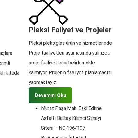
Pleksi Faliyet ve Projeler
Pleksi pleksiglas ürün ve hizmetlerinde
Proje faaliyetleri aşamasında yalnızca
açlara
proje faaliyetlerini belirlemekle
erimli
kalmıyor, Projenin faaliyet planlamasını
klı kıtada
yapmaktayız.
Devamını Oku
Murat Paşa Mah. Eski Edirne
Asfaltı Baltaş Kilimci Sanayi
Sitesi – NO:196/197
Bayrampaşa İstanbul