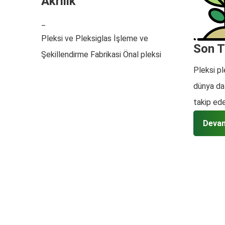
Akrilik
_
Pleksi ve Pleksiglas İşleme ve
Son T
Şekillendirme Fabrikasi Önal pleksi
Pleksi pl
dünya da 
takip ede
Devam