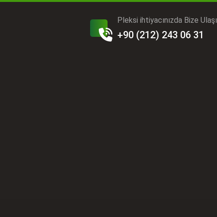
Pleksi ihtiyacınızda Bize Ulaş
+90 (212) 243 06 31