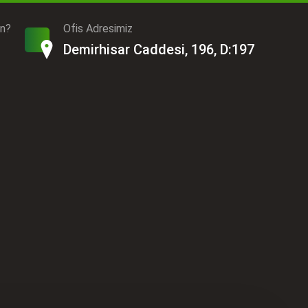
ın?
Ofis Adresimiz
Demirhisar Caddesi, 196, D:197