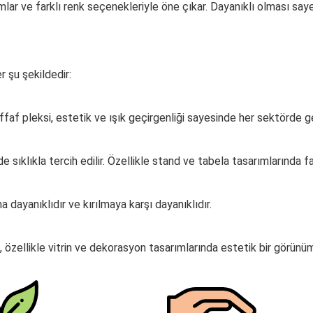
rımlar ve farklı renk seçenekleriyle öne çıkar. Dayanıklı olması sa
r şu şekildedir:
ffaf pleksi, estetik ve ışık geçirgenliği sayesinde her sektörde gen
rde sıklıkla tercih edilir. Özellikle stand ve tabela tasarımlarında f
 dayanıklıdır ve kırılmaya karşı dayanıklıdır.
, özellikle vitrin ve dekorasyon tasarımlarında estetik bir görünüm