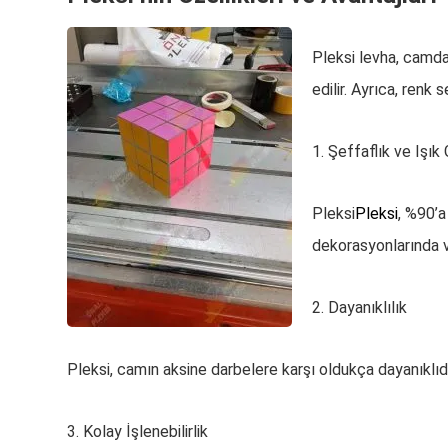
Pleksi levha, camdan
edilir. Ayrıca, renk
1. Şeffaflık ve Işık 
Pleksi
Pleksi
, %90’a
dekorasyonlarında ve
2. Dayanıklılık
Pleksi, camın aksine darbelere karşı oldukça dayanıklıdı
3. Kolay İşlenebilirlik