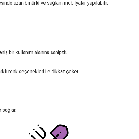
yesinde uzun ömürlü ve sağlam mobilyalar yapılabilir.
iş bir kullanım alanına sahiptir.
arklı renk seçenekleri ile dikkat çeker.
 sağlar.