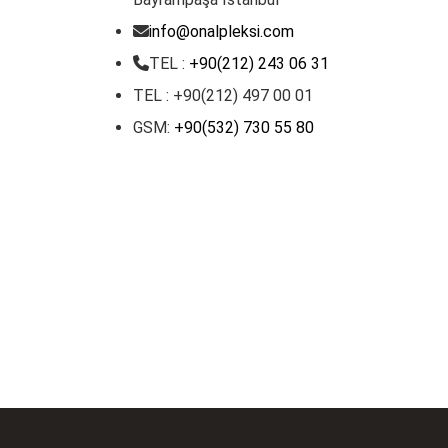
info@onalpleksi.com
TEL :
+90(212) 243 06 31
TEL : +90(212) 497 00 01
GSM:
+90(532) 730 55 80