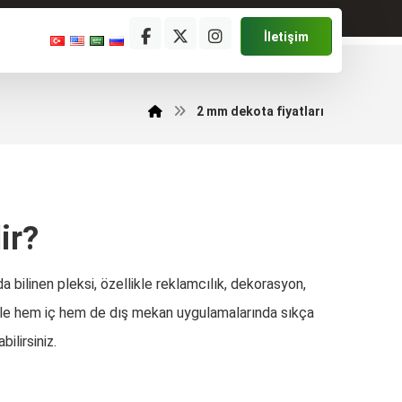
İletişim
2 mm dekota fiyatları
ir?
a bilinen pleksi, özellikle reklamcılık, dekorasyon,
ığı ile hem iç hem de dış mekan uygulamalarında sıkça
bilirsiniz.