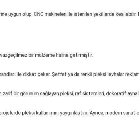
e uygun olup, CNC makineleri ile istenilen şekillerde kesilebilir. 
 vazgeçilmez bir malzeme haline getirmiştir.
standları ile dikkat çeker. Şeffaf ya da renkli pleksi levhalar rekl
arif bir görünüm sağlayan pleksi, raf sistemleri, dekoratif aynala
rojelerde pleksi kullanımını yaygınlaştırır. Ayrıca, modern sanat e