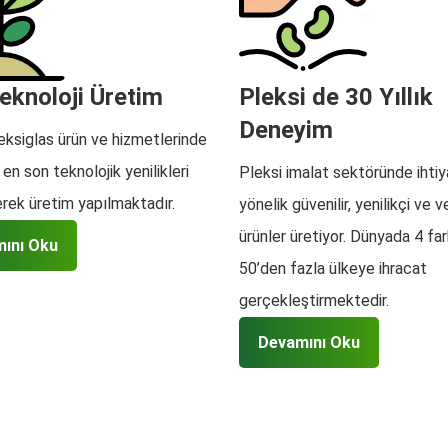
eknoloji Üretim
Pleksi de 30 Yıllık
Deneyim
eksiglas ürün ve hizmetlerinde
en son teknolojik yenilikleri
Pleksi imalat sektöründe ihtiy
rek üretim yapılmaktadır.
yönelik güvenilir, yenilikçi ve v
ürünler üretiyor. Dünyada 4 far
ını Oku
50’den fazla ülkeye ihracat
gerçekleştirmektedir.
Devamını Oku