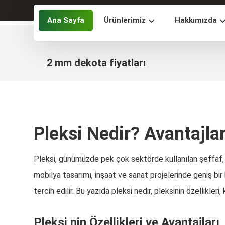
Ana Sayfa
Ürünlerimiz
Hakkımızda
2 mm dekota fiyatları
Pleksi Nedir? Avantajlar
Pleksi, günümüzde pek çok sektörde kullanılan şeffaf, da
mobilya tasarımı, inşaat ve sanat projelerinde geniş bir 
tercih edilir. Bu yazıda pleksi nedir, pleksinin özellikleri,
Pleksi nin Özellikleri ve Avantajları