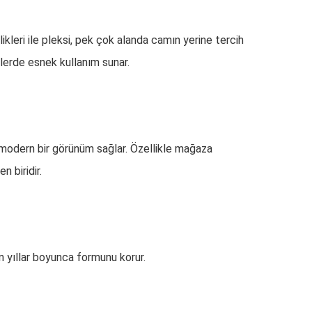
kleri ile pleksi, pek çok alanda camın yerine tercih
jelerde esnek kullanım sunar.
e modern bir görünüm sağlar. Özellikle mağaza
 biridir.
un yıllar boyunca formunu korur.