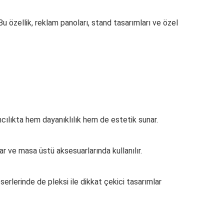
Bu özellik, reklam panoları, stand tasarımları ve özel
amcılıkta hem dayanıklılık hem de estetik sunar.
r ve masa üstü aksesuarlarında kullanılır.
serlerinde de pleksi ile dikkat çekici tasarımlar