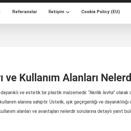
Referanslar
İletişim
Cookie Policy (EU)
ı ve Kullanım Alanları Nelerd
yanıklı ve estetik bir plastik malzemedir. “Akrilik levha” olarak d
kullanım alanına sahiptir. Üstelik, ışık geçirgenliği ve dayanıklıl
 kullanım alanları ve avantajları nelerdir sorularına detaylı yanıt bula