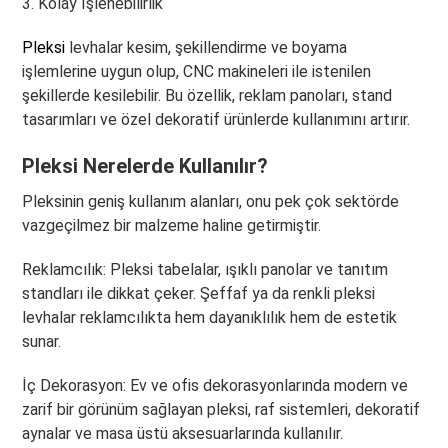
3. Kolay İşlenebilirlik
Pleksi
levhalar kesim, şekillendirme ve boyama
işlemlerine uygun olup, CNC makineleri ile istenilen
şekillerde kesilebilir. Bu özellik, reklam panoları, stand
tasarımları ve özel dekoratif ürünlerde kullanımını artırır.
Pleksi Nerelerde Kullanılır?
Pleksinin geniş kullanım alanları, onu pek çok sektörde
vazgeçilmez bir malzeme haline getirmiştir.
Reklamcılık: Pleksi tabelalar, ışıklı panolar ve tanıtım
standları ile dikkat çeker. Şeffaf ya da renkli pleksi
levhalar reklamcılıkta hem dayanıklılık hem de estetik
sunar.
İç Dekorasyon: Ev ve ofis dekorasyonlarında modern ve
zarif bir görünüm sağlayan pleksi, raf sistemleri, dekoratif
aynalar ve masa üstü aksesuarlarında kullanılır.