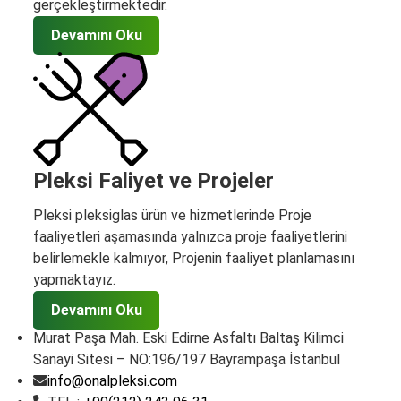
gerçekleştirmektedir.
Devamını Oku
Pleksi Faliyet ve Projeler
Pleksi pleksiglas ürün ve hizmetlerinde Proje
faaliyetleri aşamasında yalnızca proje faaliyetlerini
belirlemekle kalmıyor, Projenin faaliyet planlamasını
yapmaktayız.
Devamını Oku
Murat Paşa Mah. Eski Edirne Asfaltı Baltaş Kilimci
Sanayi Sitesi – NO:196/197 Bayrampaşa İstanbul
info@onalpleksi.com