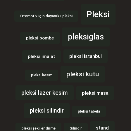
Pleksi
Otomotiv için dayanıklı pleksi
pleksiglas
pleksi bombe
pleksi istanbul
pleksi imalat
pleksi kutu
pleksi kesim
pleksi lazer kesim
pleksi masa
pleksi silindir
pleksi tabela
stand
pleksi şekillendirme
Silindir