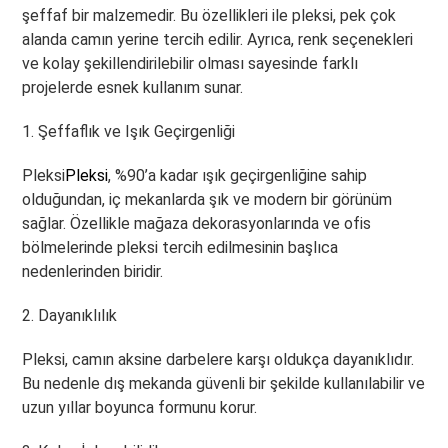
şeffaf bir malzemedir. Bu özellikleri ile pleksi, pek çok
alanda camın yerine tercih edilir. Ayrıca, renk seçenekleri
ve kolay şekillendirilebilir olması sayesinde farklı
projelerde esnek kullanım sunar.
1. Şeffaflık ve Işık Geçirgenliği
Pleksi
Pleksi
, %90’a kadar ışık geçirgenliğine sahip
olduğundan, iç mekanlarda şık ve modern bir görünüm
sağlar. Özellikle mağaza dekorasyonlarında ve ofis
bölmelerinde pleksi tercih edilmesinin başlıca
nedenlerinden biridir.
2. Dayanıklılık
Pleksi, camın aksine darbelere karşı oldukça dayanıklıdır.
Bu nedenle dış mekanda güvenli bir şekilde kullanılabilir ve
uzun yıllar boyunca formunu korur.