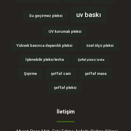
uv baskı
Su geçirmez pleksi
UV korumalı pleksi
Yüksek basınca dayanıklı pleksi
özel ölçü pleksi
İşlenebilir pleksi levha
Şeffaf pleksi levha
Şişirme
şeffaf cam
şeffaf masa
şeffaf pleksi
İletişim