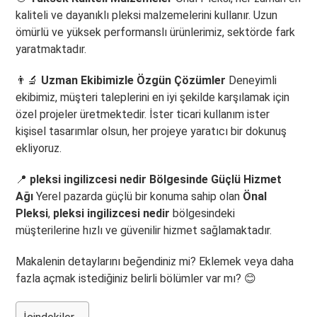
kaliteli ve dayanıklı pleksi malzemelerini kullanır. Uzun
ömürlü ve yüksek performanslı ürünlerimiz, sektörde fark
yaratmaktadır.
👨‍🔬
Uzman Ekibimizle Özgün Çözümler
Deneyimli
ekibimiz, müşteri taleplerini en iyi şekilde karşılamak için
özel projeler üretmektedir. İster ticari kullanım ister
kişisel tasarımlar olsun, her projeye yaratıcı bir dokunuş
ekliyoruz.
📍
pleksi ingilizcesi nedir Bölgesinde Güçlü Hizmet
Ağı
Yerel pazarda güçlü bir konuma sahip olan
Önal
Pleksi
,
pleksi ingilizcesi nedir
bölgesindeki
müşterilerine hızlı ve güvenilir hizmet sağlamaktadır.
Makalenin detaylarını beğendiniz mi? Eklemek veya daha
fazla açmak istediğiniz belirli bölümler var mı? 😊