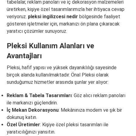
tabelalar, reklam panoları ve iç dekorasyon malzemeleri
üretirken, kişiye özel tasarımlarımızla her ihtiyaca cevap
veriyoruz.
pleksi ingilizcesi nedir
bölgesinde faaliyet
gösteren işletmeler için, markanızı ön plana çıkaracak
yaratıcı çözümler sunuyoruz.
Pleksi Kullanım Alanları ve
Avantajları
Pleksi, hafif yapısı ve yüksek dayanıklılığı sayesinde
birçok alanda kullanılmaktadır. Önal Pleksi olarak
sunduğumuz hizmetler arasında şunlar yer alıyor:
Reklam & Tabela Tasarımları
: Göz alıcı reklam panoları
ile markanızı güçlendirin.
İç Mekan Dekorasyonu
: Mekânınıza modern ve şık bir
dokunuş katın.
Özel Üretimler
: Kişiye özel pleksi tasarımları ile
yaratıcılığınızı yansıtın.