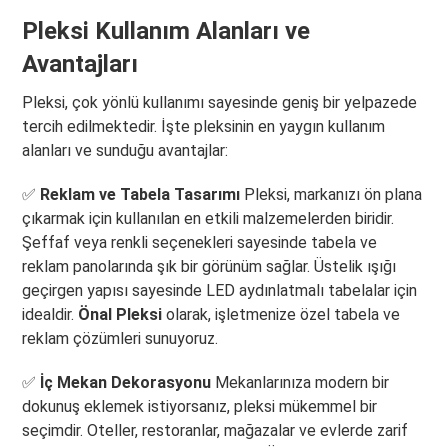
Pleksi Kullanım Alanları ve
Avantajları
Pleksi, çok yönlü kullanımı sayesinde geniş bir yelpazede
tercih edilmektedir. İşte pleksinin en yaygın kullanım
alanları ve sunduğu avantajlar:
✅
Reklam ve Tabela Tasarımı
Pleksi, markanızı ön plana
çıkarmak için kullanılan en etkili malzemelerden biridir.
Şeffaf veya renkli seçenekleri sayesinde tabela ve
reklam panolarında şık bir görünüm sağlar. Üstelik ışığı
geçirgen yapısı sayesinde LED aydınlatmalı tabelalar için
idealdir.
Önal Pleksi
olarak, işletmenize özel tabela ve
reklam çözümleri sunuyoruz.
✅
İç Mekan Dekorasyonu
Mekanlarınıza modern bir
dokunuş eklemek istiyorsanız, pleksi mükemmel bir
seçimdir. Oteller, restoranlar, mağazalar ve evlerde zarif