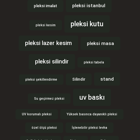
pleksi istanbul
pleksi imalat
pleksi kutu
pleksi kesim
pleksi lazer kesim
pleksi masa
pleksi silindir
pleksi tabela
stand
Silindir
pleksi şekillendirme
uv baskı
Su geçirmez pleksi
UV korumalı pleksi
Yüksek basınca dayanıklı pleksi
özel ölçü pleksi
İşlenebilir pleksi levha