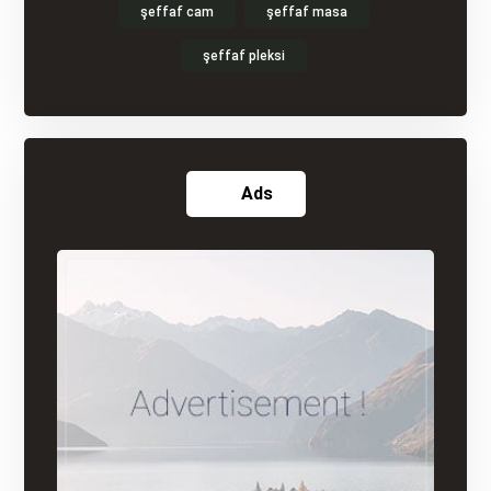
şeffaf cam
şeffaf masa
şeffaf pleksi
Ads