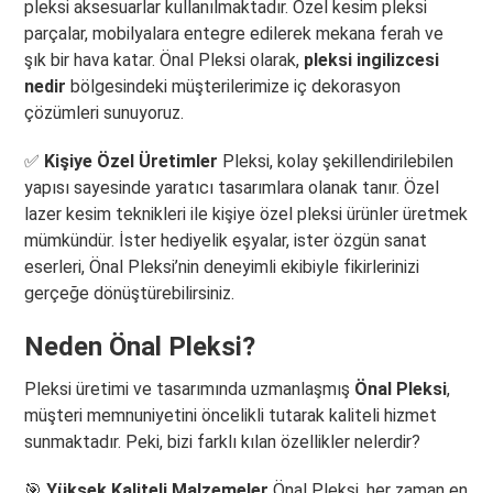
pleksi aksesuarlar kullanılmaktadır. Özel kesim pleksi
parçalar, mobilyalara entegre edilerek mekana ferah ve
şık bir hava katar. Önal Pleksi olarak,
pleksi ingilizcesi
nedir
bölgesindeki müşterilerimize iç dekorasyon
çözümleri sunuyoruz.
✅
Kişiye Özel Üretimler
Pleksi, kolay şekillendirilebilen
yapısı sayesinde yaratıcı tasarımlara olanak tanır. Özel
lazer kesim teknikleri ile kişiye özel pleksi ürünler üretmek
mümkündür. İster hediyelik eşyalar, ister özgün sanat
eserleri, Önal Pleksi’nin deneyimli ekibiyle fikirlerinizi
gerçeğe dönüştürebilirsiniz.
Neden Önal Pleksi?
Pleksi üretimi ve tasarımında uzmanlaşmış
Önal Pleksi
,
müşteri memnuniyetini öncelikli tutarak kaliteli hizmet
sunmaktadır. Peki, bizi farklı kılan özellikler nelerdir?
🎯
Yüksek Kaliteli Malzemeler
Önal Pleksi, her zaman en