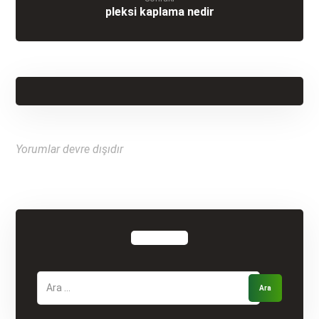
pleksi kaplama nedir
Yorumlar devre dışıdır