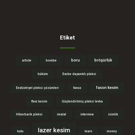
Etiket
boru
bröşürlük
article
bombe
büküm
Darbe dayanıklı pleksi
fason kesim
Endüstriyel pleksi çözümleri
fanus
flexi kesim
Güçlendirilmiş pleksi levha
Hiberbarik pleksi
imalat
interview
isimlik
lazer kesim
kutu
learn
money