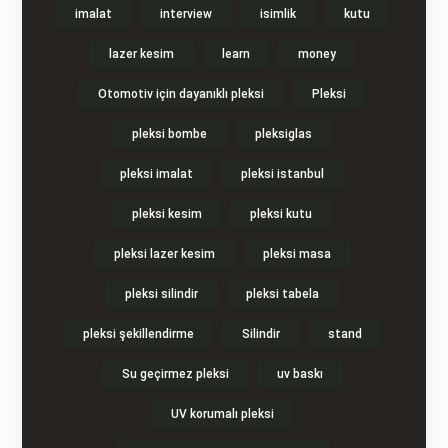
imalat
interview
isimlik
kutu
lazer kesim
learn
money
Otomotiv için dayanıklı pleksi
Pleksi
pleksi bombe
pleksiglas
pleksi imalat
pleksi istanbul
pleksi kesim
pleksi kutu
pleksi lazer kesim
pleksi masa
pleksi silindir
pleksi tabela
pleksi şekillendirme
Silindir
stand
Su geçirmez pleksi
uv baskı
UV korumalı pleksi