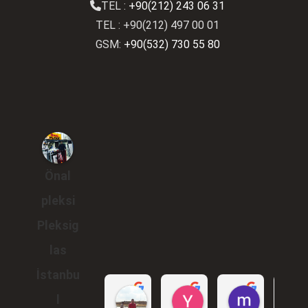
TEL :
+90(212) 243 06 31
TEL : +90(212) 497 00 01
GSM:
+90(532) 730 55 80
Önal
pleksi
Pleksig
las
İstanbu
Gökhan Araçlı
Yunus Karakuş
murat br
l