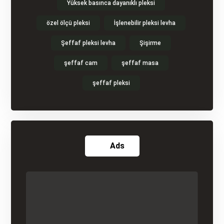
Yüksek basınca dayanıklı pleksi
özel ölçü pleksi
İşlenebilir pleksi levha
Şeffaf pleksi levha
Şişirme
şeffaf cam
şeffaf masa
şeffaf pleksi
Ads