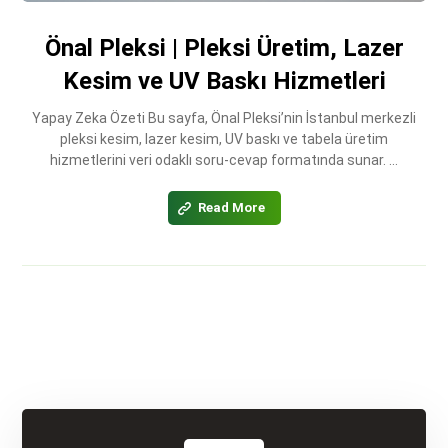
Önal Pleksi | Pleksi Üretim, Lazer
Kesim ve UV Baskı Hizmetleri
Yapay Zeka Özeti Bu sayfa, Önal Pleksi’nin İstanbul merkezli
pleksi kesim, lazer kesim, UV baskı ve tabela üretim
hizmetlerini veri odaklı soru-cevap formatında sunar. ...
Read More