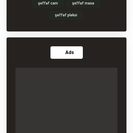
şeffaf cam
şeffaf masa
şeffaf pleksi
Ads