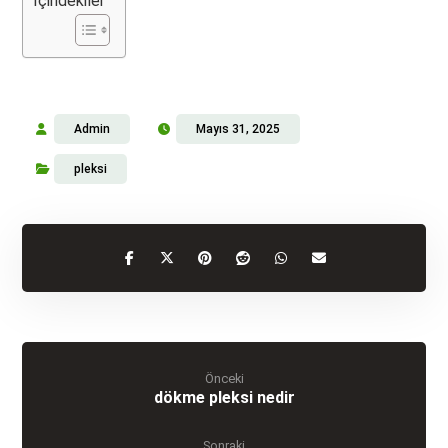
İçindekiler
Admin
Mayıs 31, 2025
pleksi
Önceki
dökme pleksi nedir
Sonraki