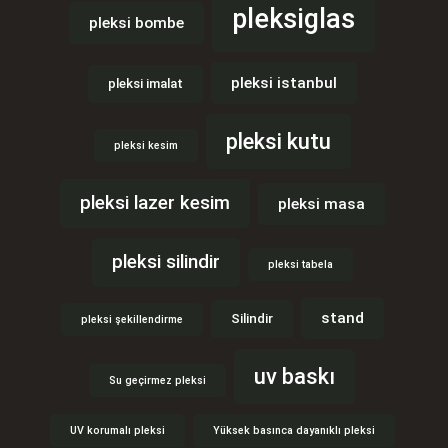
pleksiglas
pleksi bombe
pleksi istanbul
pleksi imalat
pleksi kutu
pleksi kesim
pleksi lazer kesim
pleksi masa
pleksi silindir
pleksi tabela
stand
Silindir
pleksi şekillendirme
uv baskı
Su geçirmez pleksi
UV korumalı pleksi
Yüksek basınca dayanıklı pleksi