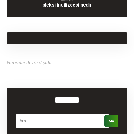
pleksi ingilizcesi nedir
Yorumlar devre dışıdır