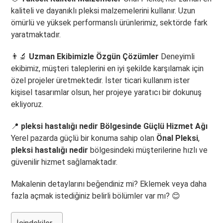
kaliteli ve dayanıklı pleksi malzemelerini kullanır. Uzun
ömürlü ve yüksek performanslı ürünlerimiz, sektörde fark
yaratmaktadır.
👨‍🔬
Uzman Ekibimizle Özgün Çözümler
Deneyimli
ekibimiz, müşteri taleplerini en iyi şekilde karşılamak için
özel projeler üretmektedir. İster ticari kullanım ister
kişisel tasarımlar olsun, her projeye yaratıcı bir dokunuş
ekliyoruz.
📍
pleksi hastalığı nedir Bölgesinde Güçlü Hizmet Ağı
Yerel pazarda güçlü bir konuma sahip olan
Önal Pleksi
,
pleksi hastalığı nedir
bölgesindeki müşterilerine hızlı ve
güvenilir hizmet sağlamaktadır.
Makalenin detaylarını beğendiniz mi? Eklemek veya daha
fazla açmak istediğiniz belirli bölümler var mı? 😊