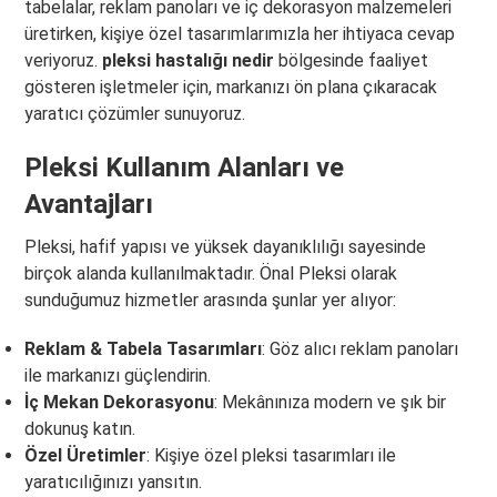
tabelalar, reklam panoları ve iç dekorasyon malzemeleri
üretirken, kişiye özel tasarımlarımızla her ihtiyaca cevap
veriyoruz.
pleksi hastalığı nedir
bölgesinde faaliyet
gösteren işletmeler için, markanızı ön plana çıkaracak
yaratıcı çözümler sunuyoruz.
Pleksi Kullanım Alanları ve
Avantajları
Pleksi, hafif yapısı ve yüksek dayanıklılığı sayesinde
birçok alanda kullanılmaktadır. Önal Pleksi olarak
sunduğumuz hizmetler arasında şunlar yer alıyor:
Reklam & Tabela Tasarımları
: Göz alıcı reklam panoları
ile markanızı güçlendirin.
İç Mekan Dekorasyonu
: Mekânınıza modern ve şık bir
dokunuş katın.
Özel Üretimler
: Kişiye özel pleksi tasarımları ile
yaratıcılığınızı yansıtın.