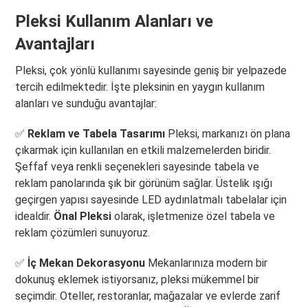
Pleksi Kullanım Alanları ve
Avantajları
Pleksi, çok yönlü kullanımı sayesinde geniş bir yelpazede
tercih edilmektedir. İşte pleksinin en yaygın kullanım
alanları ve sunduğu avantajlar:
✅
Reklam ve Tabela Tasarımı
Pleksi, markanızı ön plana
çıkarmak için kullanılan en etkili malzemelerden biridir.
Şeffaf veya renkli seçenekleri sayesinde tabela ve
reklam panolarında şık bir görünüm sağlar. Üstelik ışığı
geçirgen yapısı sayesinde LED aydınlatmalı tabelalar için
idealdir.
Önal Pleksi
olarak, işletmenize özel tabela ve
reklam çözümleri sunuyoruz.
✅
İç Mekan Dekorasyonu
Mekanlarınıza modern bir
dokunuş eklemek istiyorsanız, pleksi mükemmel bir
seçimdir. Oteller, restoranlar, mağazalar ve evlerde zarif