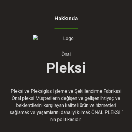
Hakkında
Önal
Pleksi
Pleksi ve Pleksiglas İşleme ve Şekillendirme Fabrikasi
Önal pleksi Müşterilerin değişen ve gelişen ihtiyaç ve
beklentilerini karşılayan kaliteli ürün ve hizmetleri
sağlamak ve yaşamlarını daha iyi kılmak ÖNAL PLEKSİ ‘
nin politikasıdır.