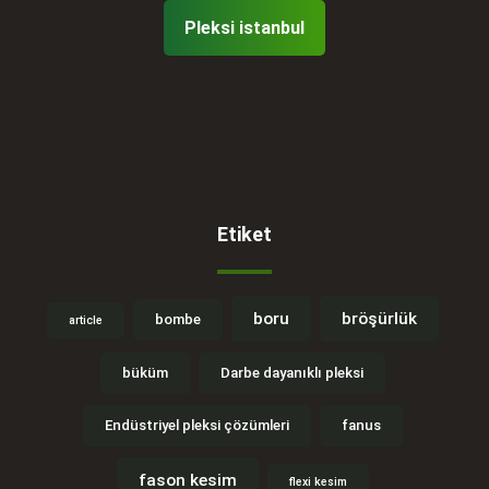
Pleksi istanbul
Etiket
boru
bröşürlük
bombe
article
büküm
Darbe dayanıklı pleksi
Endüstriyel pleksi çözümleri
fanus
fason kesim
flexi kesim