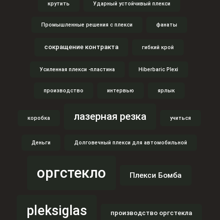
крутить
Ударный устойчивый плекси
Промышленные решения с плекси
фанаты
сокращение контракта
гибкий крой
Усиленная плекси -пластина
Hiberbaric Plexi
производство
интервью
ярлык
лазерная резка
коробка
учиться
Деньги
Долговечный плекси для автомобильной
оргстекло
Плекси Бомба
pleksiglas
производство оргстекла