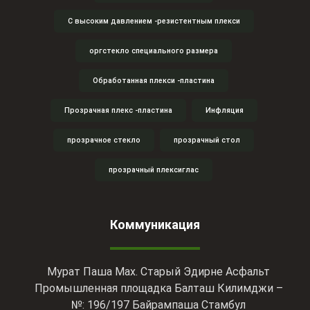
С высоким давлением -резистентным плекси
оргстекло специального размера
Обработанная плекси -пластина
Прозрачная плекс -пластина
Инфляция
прозрачное стекло
прозрачный стол
прозрачный плексиглас
Коммуникация
Мурат Паша Мах. Старый Эдирне Асфальт
Промышленная площадка Балташ Килимджи –
№: 196/197 Байрампаша Стамбул