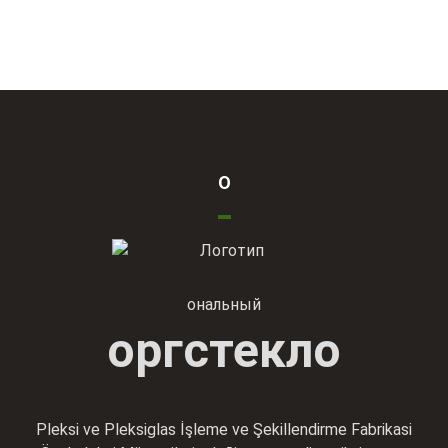
О
ональный
оргстекло
Pleksi ve Pleksiglas İşleme ve Şekillendirme Fabrikasi