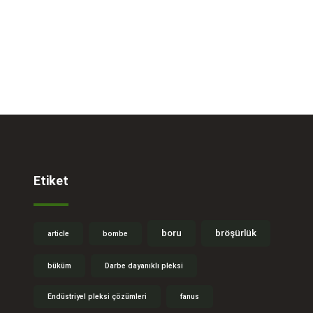
Etiket
boru
bröşürlük
article
bombe
büküm
Darbe dayanıklı pleksi
Endüstriyel pleksi çözümleri
fanus