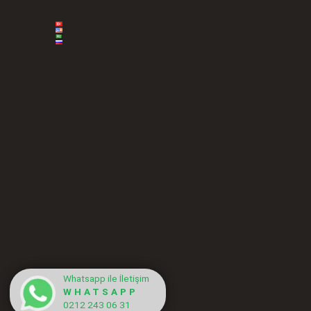
Whatsapp ile İletişim
WHATSAPP
0212 243 06 31