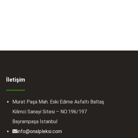
İletişim
Murat Paşa Mah. Eski Edirne Asfaltı Baltaş
Kilimci Sanayi Sitesi – NO:196/197
Bayrampaşa İstanbul
info@onalpleksi.com