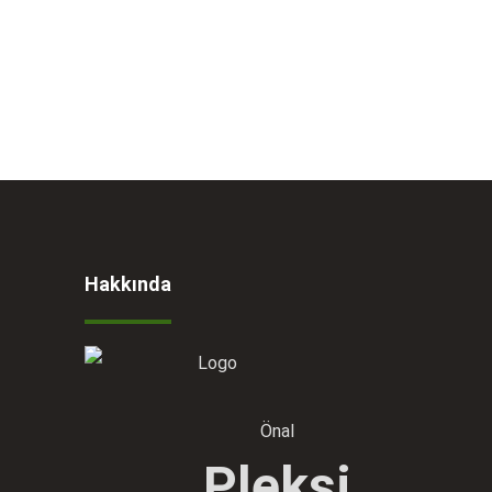
Hakkında
Önal
Pleksi