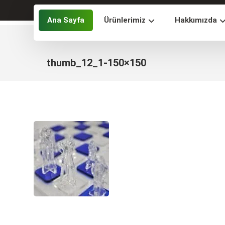
Ana Sayfa
Ürünlerimiz
Hakkımızda
thumb_12_1-150×150