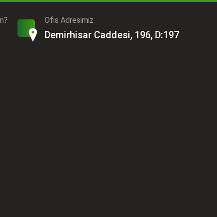
ın?
Ofis Adresimiz
Demirhisar Caddesi, 196, D:197