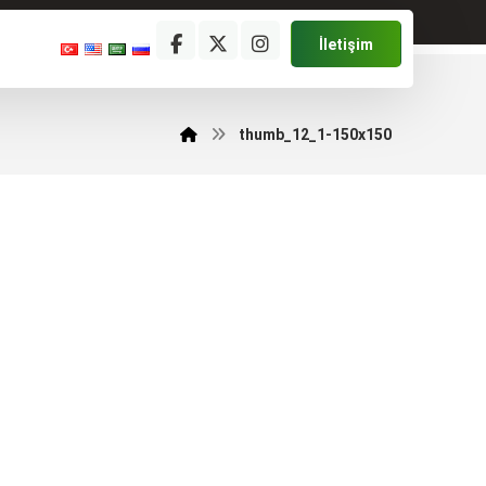
İletişim
thumb_12_1-150x150