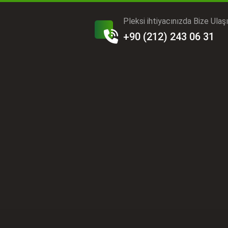
Pleksi ihtiyacınızda Bize Ulaş
+90 (212) 243 06 31