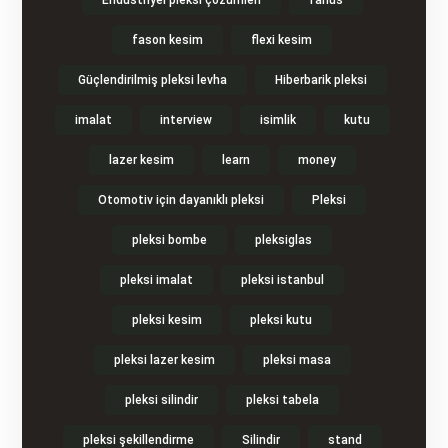
Endüstriyel pleksi çözümleri
fanus
fason kesim
flexi kesim
Güçlendirilmiş pleksi levha
Hiberbarik pleksi
imalat
interview
isimlik
kutu
lazer kesim
learn
money
Otomotiv için dayanıklı pleksi
Pleksi
pleksi bombe
pleksiglas
pleksi imalat
pleksi istanbul
pleksi kesim
pleksi kutu
pleksi lazer kesim
pleksi masa
pleksi silindir
pleksi tabela
pleksi şekillendirme
Silindir
stand