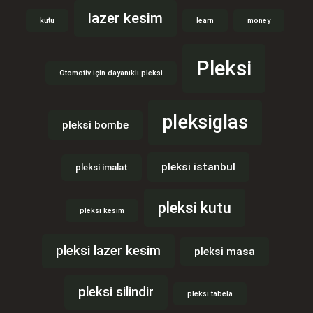
lazer kesim
kutu
learn
money
Pleksi
Otomotiv için dayanıklı pleksi
pleksiglas
pleksi bombe
pleksi istanbul
pleksi imalat
pleksi kutu
pleksi kesim
pleksi lazer kesim
pleksi masa
pleksi silindir
pleksi tabela