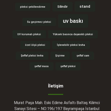
stand
Silindir
pleksi şekillendirme
uv baskı
Su geçirmez pleksi
UV korumalı pleksi
Yüksek basınca dayanıklı pleksi
özel ölçü pleksi
İşlenebilir pleksi levha
Şeffaf pleksi levha
Şişirme
şeffaf cam
şeffaf masa
şeffaf pleksi
İletişim
Murat Paşa Mah. Eski Edirne Asfaltı Baltaş Kilimci
Sanayi Sitesi – NO:196/197 Bayrampaşa İstanbul