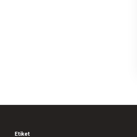
Etiket