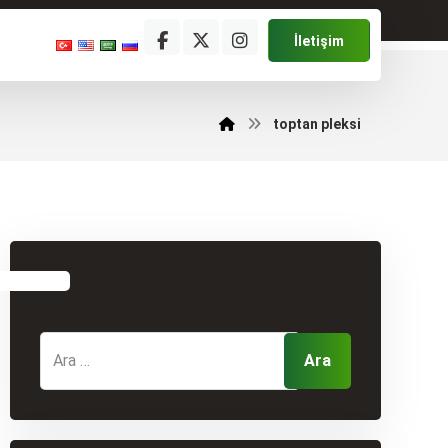
İletişim
toptan pleksi