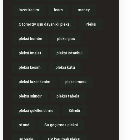
lazer kesim
learn
money
Otomotiv için dayanıklı pleksi
Pleksi
pleksi bombe
pleksiglas
pleksi imalat
pleksi istanbul
pleksi kesim
pleksi kutu
pleksi lazer kesim
pleksi masa
pleksi silindir
pleksi tabela
pleksi şekillendirme
Silindir
stand
Su geçirmez pleksi
uv baskı
UV korumalı pleksi