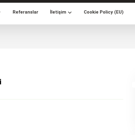
Referanslar
İletişim
Cookie Policy (EU)
i