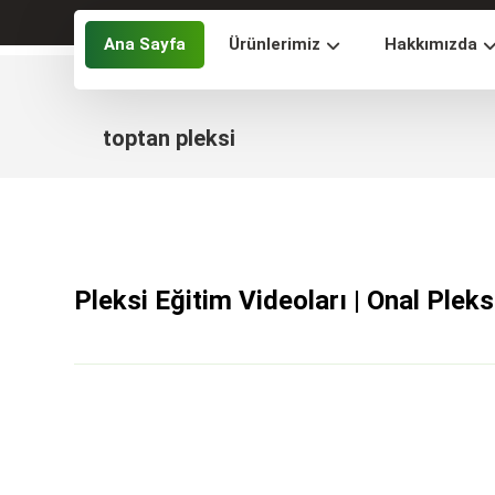
Ana Sayfa
Ürünlerimiz
Hakkımızda
toptan pleksi
Pleksi Eğitim Videoları | Onal Pleks