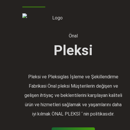
Önal
Pleksi
Pleksi ve Pleksiglas İşleme ve Şekillendirme
Fabrikasi Önal pleksi Müşterilerin değişen ve
gelişen ihtiyaç ve beklentilerini karşılayan kaliteli
ürün ve hizmetleri sağlamak ve yaşamlarını daha
iyi kılmak ÖNAL PLEKSİ ‘ nin politikasıdır.