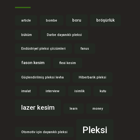
boru
bröşürlük
article
bombe
büküm
Darbe dayanıklı pleksi
Endüstriyel pleksi çözümleri
fanus
fason kesim
flexi kesim
Güçlendirilmiş pleksi levha
Hiberbarik pleksi
imalat
interview
isimlik
kutu
lazer kesim
learn
money
Pleksi
Otomotiv için dayanıklı pleksi