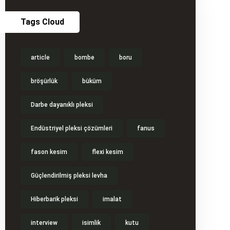
Tags Cloud
article
bombe
boru
bröşürlük
büküm
Darbe dayanıklı pleksi
Endüstriyel pleksi çözümleri
fanus
fason kesim
flexi kesim
Güçlendirilmiş pleksi levha
Hiberbarik pleksi
imalat
interview
isimlik
kutu