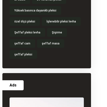
Yüksek basınca dayanıklı pleksi
özel ölçü pleksi
İşlenebilir pleksi levha
Şeffaf pleksi levha
Şişirme
şeffaf cam
şeffaf masa
şeffaf pleksi
Ads