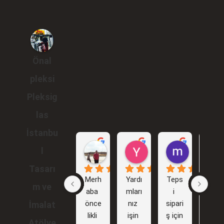
Önal
pleksi
Pleksig
las
İstanbu
Gökhan Araçlı
Yunus Karakuş
murat br
l
1 yıl önce
2 yıl önce
2 yıl önce
Tasarı
Merh
Yardı
Teps
İlk 
m ve
aba 
mları
i 
işim
önce
nız 
sipari
i 
İmalat
likli 
işin 
ş için 
sizinl
Atölye