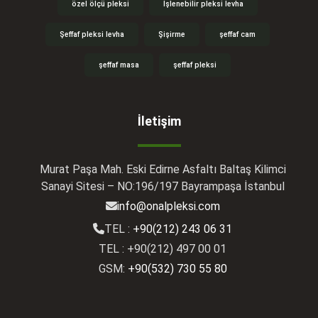
özel ölçü pleksi
İşlenebilir pleksi levha
Şeffaf pleksi levha
Şişirme
şeffaf cam
şeffaf masa
şeffaf pleksi
İletişim
Murat Paşa Mah. Eski Edirne Asfaltı Baltaş Kilimci
Sanayi Sitesi – NO:196/197 Bayrampaşa İstanbul
info@onalpleksi.com
TEL :
+90(212) 243 06 31
TEL : +90(212) 497 00 01
GSM:
+90(532) 730 55 80