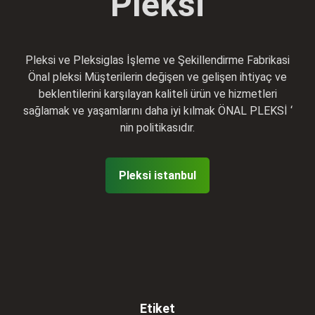
Pleksi
Pleksi ve Pleksiglas İşleme ve Şekillendirme Fabrikasi
Önal pleksi Müşterilerin değişen ve gelişen ihtiyaç ve
beklentilerini karşılayan kaliteli ürün ve hizmetleri
sağlamak ve yaşamlarını daha iyi kılmak ÖNAL PLEKSİ ‘
nin politikasıdır.
Pleksi istanbul
Etiket