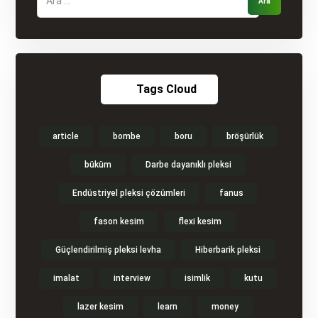
Tags Cloud
article
bombe
boru
bröşürlük
büküm
Darbe dayanıklı pleksi
Endüstriyel pleksi çözümleri
fanus
fason kesim
flexi kesim
Güçlendirilmiş pleksi levha
Hiberbarik pleksi
imalat
interview
isimlik
kutu
lazer kesim
learn
money