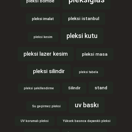
pleksi bombe
pleksi istanbul
pleksi imalat
pleksi kutu
pleksi kesim
pleksi lazer kesim
pleksi masa
pleksi silindir
pleksi tabela
stand
Silindir
pleksi şekillendirme
uv baskı
Su geçirmez pleksi
UV korumalı pleksi
Yüksek basınca dayanıklı pleksi