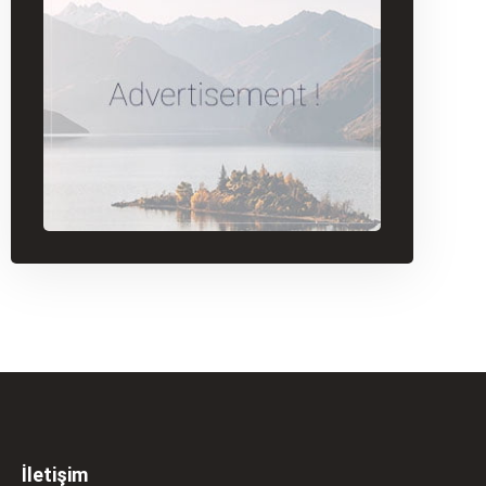
İletişim