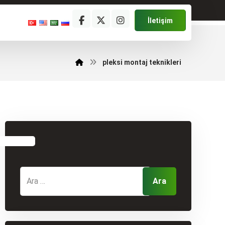
İletişim
pleksi montaj teknikleri