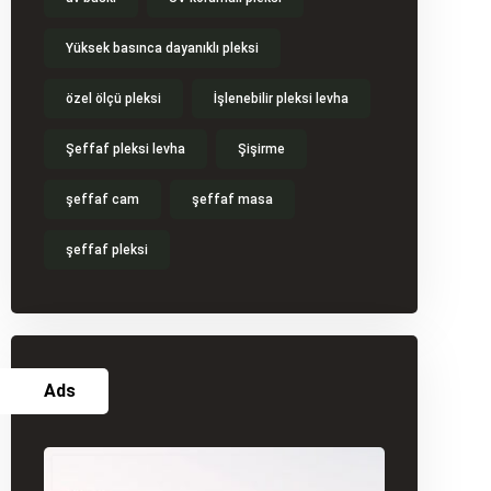
Yüksek basınca dayanıklı pleksi
özel ölçü pleksi
İşlenebilir pleksi levha
Şeffaf pleksi levha
Şişirme
şeffaf cam
şeffaf masa
şeffaf pleksi
Ads