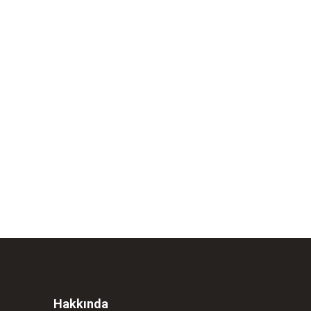
Hakkında