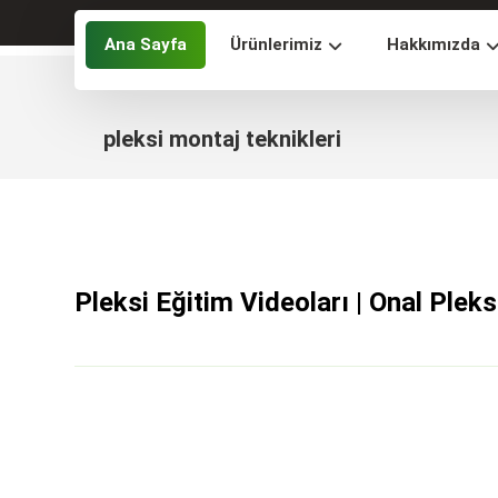
Ana Sayfa
Ürünlerimiz
Hakkımızda
pleksi montaj teknikleri
Pleksi Eğitim Videoları | Onal Pleks