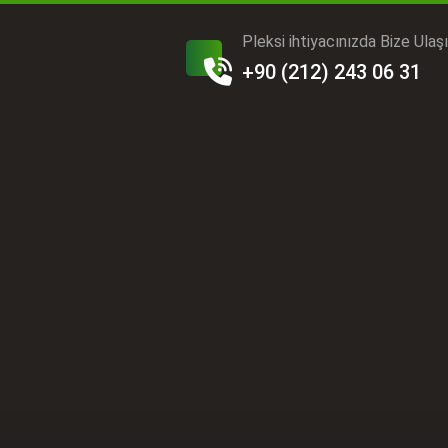
Pleksi ihtiyacınızda Bize Ulaş
+90 (212) 243 06 31