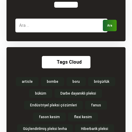
Tags Cloud
article
bombe
boru
bröşürlük
büküm
Darbe dayanıklı pleksi
Endüstriyel pleksi çözümleri
fanus
fason kesim
flexi kesim
Güçlendirilmiş pleksi levha
Hiberbarik pleksi