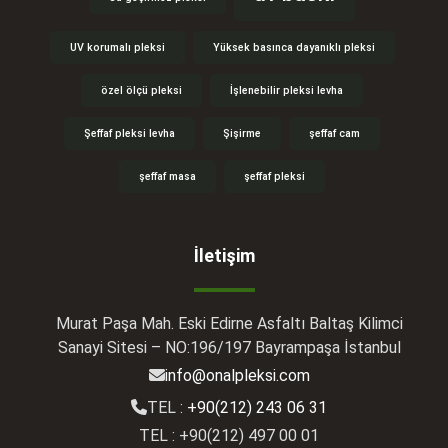
UV korumalı pleksi
Yüksek basınca dayanıklı pleksi
özel ölçü pleksi
İşlenebilir pleksi levha
Şeffaf pleksi levha
Şişirme
şeffaf cam
şeffaf masa
şeffaf pleksi
İletişim
Murat Paşa Mah. Eski Edirne Asfaltı Baltaş Kilimci
Sanayi Sitesi – NO:196/197 Bayrampaşa İstanbul
info@onalpleksi.com
TEL :
+90(212) 243 06 31
TEL : +90(212) 497 00 01