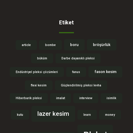
Etiket
boru
bröşürlük
article
bombe
büküm
Darbe dayanıklı pleksi
fason kesim
Endüstriyel pleksi çözümleri
fanus
flexi kesim
Güçlendirilmiş pleksi levha
Hiberbarik pleksi
imalat
interview
isimlik
lazer kesim
kutu
learn
money