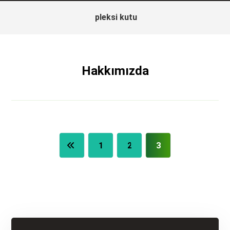
pleksi kutu
Hakkımızda
1
2
3