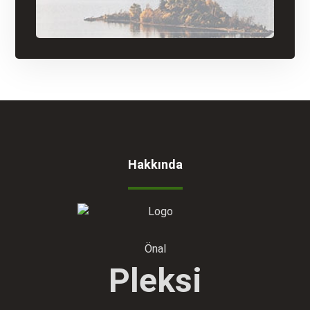
Hakkında
Önal
Pleksi