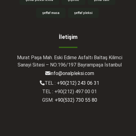
şeffaf masa
şeffaf pleksi
İletişim
Murat Paşa Mah. Eski Edirne Asfaltı Baltaş Kilimci
Sanayi Sitesi – NO:196/197 Bayrampaşa İstanbul
info@onalpleksi.com
TEL :
+90(212) 243 06 31
TEL : +90(212) 497 00 01
GSM:
+90(532) 730 55 80