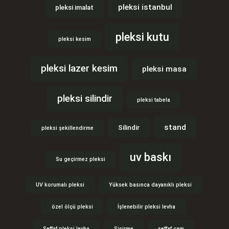
pleksi istanbul
pleksi imalat
pleksi kutu
pleksi kesim
pleksi lazer kesim
pleksi masa
pleksi silindir
pleksi tabela
stand
Silindir
pleksi şekillendirme
uv baskı
Su geçirmez pleksi
UV korumalı pleksi
Yüksek basınca dayanıklı pleksi
özel ölçü pleksi
İşlenebilir pleksi levha
Şeffaf pleksi levha
Şişirme
şeffaf cam