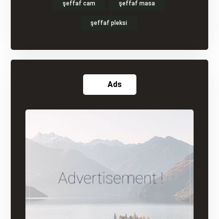
şeffaf cam
şeffaf masa
şeffaf pleksi
Ads