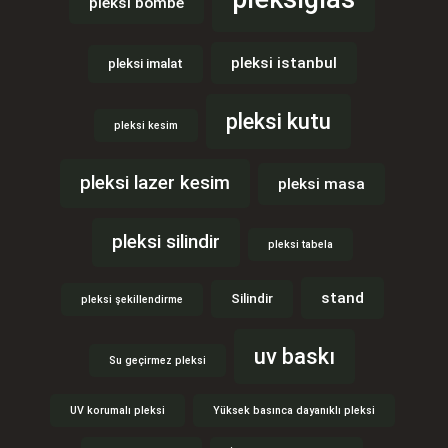
pleksi bombe
pleksi istanbul
pleksi imalat
pleksi kutu
pleksi kesim
pleksi lazer kesim
pleksi masa
pleksi silindir
pleksi tabela
stand
Silindir
pleksi şekillendirme
uv baskı
Su geçirmez pleksi
UV korumalı pleksi
Yüksek basınca dayanıklı pleksi