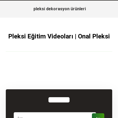
pleksi dekorasyon ürünleri
Pleksi Eğitim Videoları | Onal Pleksi