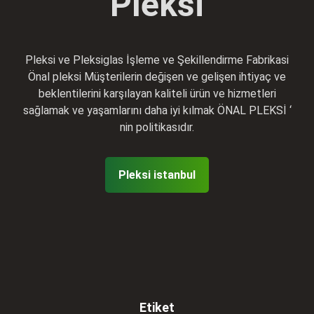
Pleksi
Pleksi ve Pleksiglas İşleme ve Şekillendirme Fabrikasi
Önal pleksi Müşterilerin değişen ve gelişen ihtiyaç ve
beklentilerini karşılayan kaliteli ürün ve hizmetleri
sağlamak ve yaşamlarını daha iyi kılmak ÖNAL PLEKSİ ‘
nin politikasıdır.
Pleksi istanbul
Etiket