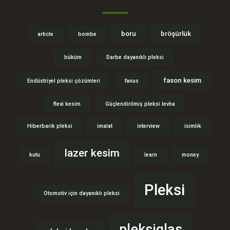
boru
bröşürlük
article
bombe
büküm
Darbe dayanıklı pleksi
fason kesim
Endüstriyel pleksi çözümleri
fanus
flexi kesim
Güçlendirilmiş pleksi levha
Hiberbarik pleksi
imalat
interview
isimlik
lazer kesim
kutu
learn
money
Pleksi
Otomotiv için dayanıklı pleksi
pleksiglas