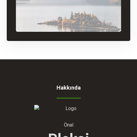
Hakkında
Önal