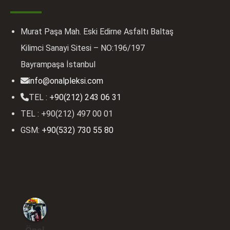
Murat Paşa Mah. Eski Edirne Asfaltı Baltaş
Kilimci Sanayi Sitesi – NO:196/197
Bayrampaşa İstanbul
info@onalpleksi.com
TEL :
+90(212) 243 06 31
TEL : +90(212) 497 00 01
GSM:
+90(532) 730 55 80