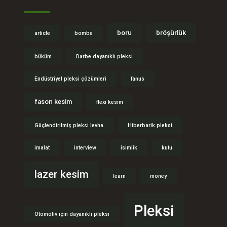
boru
bröşürlük
article
bombe
büküm
Darbe dayanıklı pleksi
Endüstriyel pleksi çözümleri
fanus
fason kesim
flexi kesim
Güçlendirilmiş pleksi levha
Hiberbarik pleksi
imalat
interview
isimlik
kutu
lazer kesim
learn
money
Pleksi
Otomotiv için dayanıklı pleksi