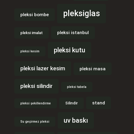
pleksiglas
pleksi bombe
pleksi istanbul
pleksi imalat
pleksi kutu
pleksi kesim
pleksi lazer kesim
pleksi masa
pleksi silindir
pleksi tabela
stand
Silindir
pleksi şekillendirme
uv baskı
Su geçirmez pleksi