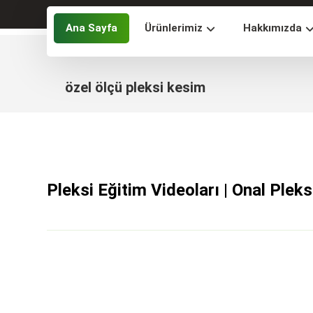
Ana Sayfa
Ürünlerimiz
Hakkımızda
özel ölçü pleksi kesim
Pleksi Eğitim Videoları | Onal Pleks