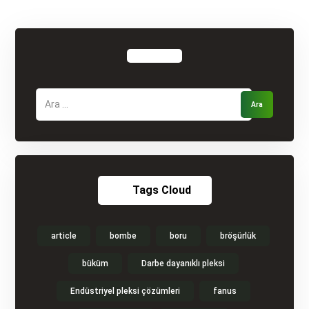
Tags Cloud
article
bombe
boru
bröşürlük
büküm
Darbe dayanıklı pleksi
Endüstriyel pleksi çözümleri
fanus