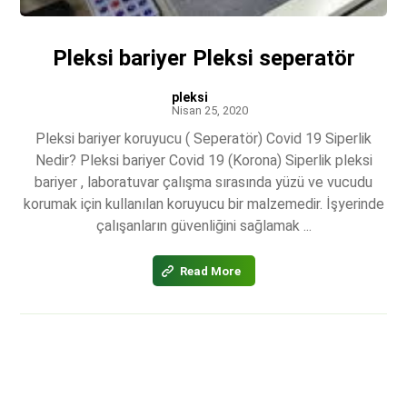
Pleksi bariyer Pleksi seperatör
pleksi
Nisan 25, 2020
Pleksi bariyer koruyucu ( Seperatör) Covid 19 Siperlik
Nedir? Pleksi bariyer Covid 19 (Korona) Siperlik pleksi
bariyer , laboratuvar çalışma sırasında yüzü ve vucudu
korumak için kullanılan koruyucu bir malzemedir. İşyerinde
çalışanların güvenliğini sağlamak ...
Read More