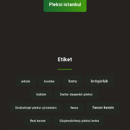
Pleksi istanbul
Etiket
boru
bröşürlük
article
bombe
büküm
Darbe dayanıklı pleksi
fason kesim
Endüstriyel pleksi çözümleri
fanus
flexi kesim
Güçlendirilmiş pleksi levha