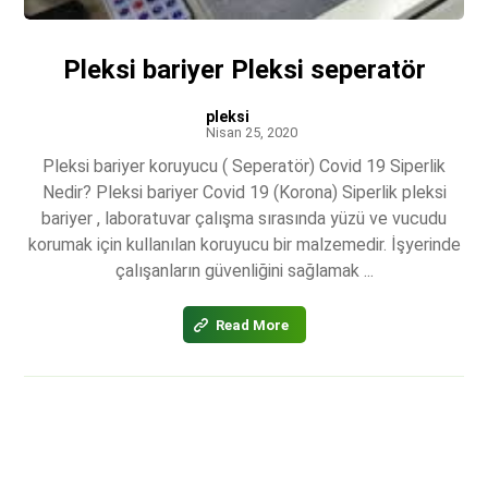
Pleksi bariyer Pleksi seperatör
pleksi
Nisan 25, 2020
Pleksi bariyer koruyucu ( Seperatör) Covid 19 Siperlik
Nedir? Pleksi bariyer Covid 19 (Korona) Siperlik pleksi
bariyer , laboratuvar çalışma sırasında yüzü ve vucudu
korumak için kullanılan koruyucu bir malzemedir. İşyerinde
çalışanların güvenliğini sağlamak ...
Read More