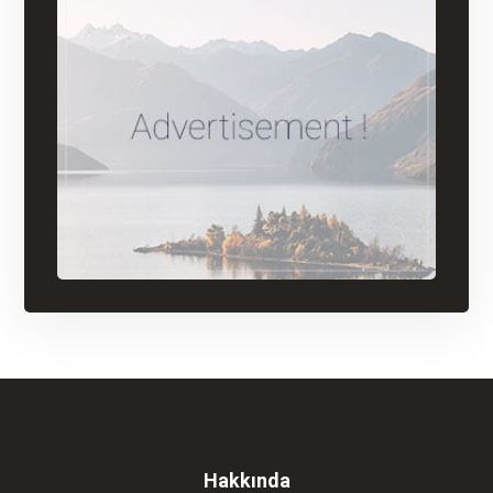
Hakkında