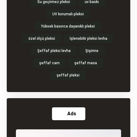
Su geçirmez pleksi
uv baskı
UV korumalı pleksi
Yüksek basınca dayanıklı pleksi
özel ölçü pleksi
İşlenebilir pleksi levha
Şeffaf pleksi levha
Şişirme
şeffaf cam
şeffaf masa
şeffaf pleksi
Ads