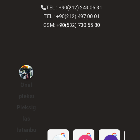
TEL :
+90(212) 243 06 31
TEL : +90(212) 497 00 01
GSM:
+90(532) 730 55 80
Önal
pleksi
Pleksig
las
İstanbu
Gökhan Araçlı
Yunus Karakuş
murat br