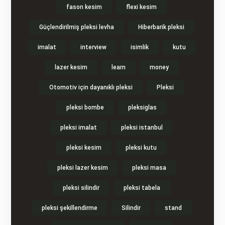
fason kesim
flexi kesim
Güçlendirilmiş pleksi levha
Hiberbarik pleksi
imalat
interview
isimlik
kutu
lazer kesim
learn
money
Otomotiv için dayanıklı pleksi
Pleksi
pleksi bombe
pleksiglas
pleksi imalat
pleksi istanbul
pleksi kesim
pleksi kutu
pleksi lazer kesim
pleksi masa
pleksi silindir
pleksi tabela
pleksi şekillendirme
Silindir
stand