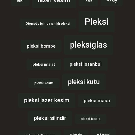
kutu
learn
money
Pleksi
Otomotiv için dayanıklı pleksi
pleksiglas
pleksi bombe
pleksi istanbul
pleksi imalat
pleksi kutu
pleksi kesim
pleksi lazer kesim
pleksi masa
pleksi silindir
pleksi tabela
stand