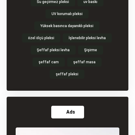
Su geçirmez pleksi
uv baskı
UV korumalı pleksi
Yüksek basınca dayanıklı pleksi
özel ölçü pleksi
İşlenebilir pleksi levha
Şeffaf pleksi levha
Şişirme
şeffaf cam
şeffaf masa
şeffaf pleksi
Ads