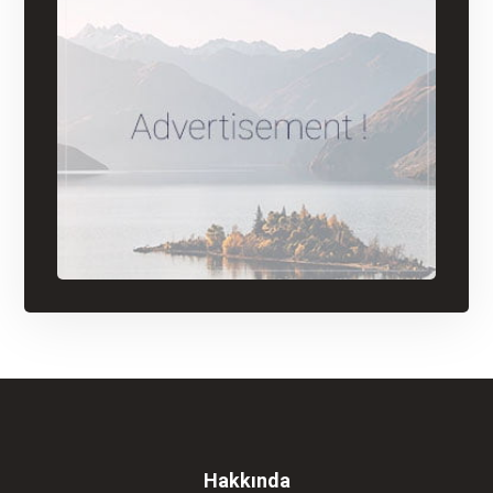
Hakkında