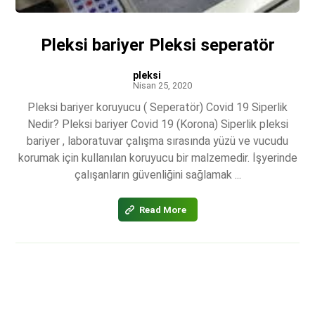
Pleksi bariyer Pleksi seperatör
pleksi
Nisan 25, 2020
Pleksi bariyer koruyucu ( Seperatör) Covid 19 Siperlik
Nedir? Pleksi bariyer Covid 19 (Korona) Siperlik pleksi
bariyer , laboratuvar çalışma sırasında yüzü ve vucudu
korumak için kullanılan koruyucu bir malzemedir. İşyerinde
çalışanların güvenliğini sağlamak ...
Read More