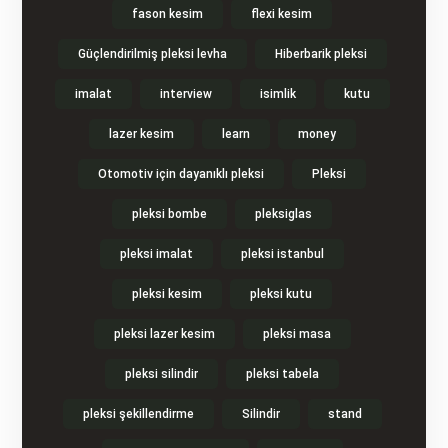
fason kesim
flexi kesim
Güçlendirilmiş pleksi levha
Hiberbarik pleksi
imalat
interview
isimlik
kutu
lazer kesim
learn
money
Otomotiv için dayanıklı pleksi
Pleksi
pleksi bombe
pleksiglas
pleksi imalat
pleksi istanbul
pleksi kesim
pleksi kutu
pleksi lazer kesim
pleksi masa
pleksi silindir
pleksi tabela
pleksi şekillendirme
Silindir
stand