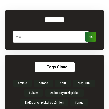
Tags Cloud
article
bombe
boru
bröşürlük
büküm
Darbe dayanıklı pleksi
Endüstriyel pleksi çözümleri
fanus