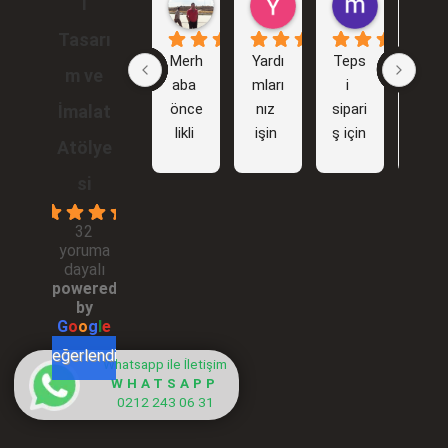
l
1 yıl önce
2 yıl önce
2 yıl önce
Tasarı
Merh
Yardı
Teps
İlk 
m ve
aba 
mları
i 
işim
önce
nız 
sipari
i 
İmalat
likli 
işin 
ş için 
sizinl
Atölye
ilgini
çok 
aynı 
e 
z 
teşe
bölg
tanış
si
alaka
kkür 
ede 
mak 
4.4
nız 
ederi
3 
şans
32
yoruma
için 
m 
tane 
tı 
dayalı
çok 
kesin
firm
beni
powered
teşe
likle 
a 
m 
by
kkür 
tavsi
gezdi
için 
G
o
o
g
l
e
ederi
ye 
m 
çok 
bizi değerlendirin
Whatsapp ile İletişim
m 
edei
hepsi
yardı
WHATSAPP
işimi
m 
nden 
mcı 
0212 243 06 31
zi 
hayırl
num
oldu
temi
ı işler 
une 
nuz 