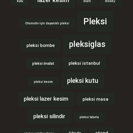
kutu
learn
money
Pleksi
Otomotiv için dayanıklı pleksi
pleksiglas
pleksi bombe
pleksi istanbul
pleksi imalat
pleksi kutu
pleksi kesim
pleksi lazer kesim
pleksi masa
pleksi silindir
pleksi tabela
stand