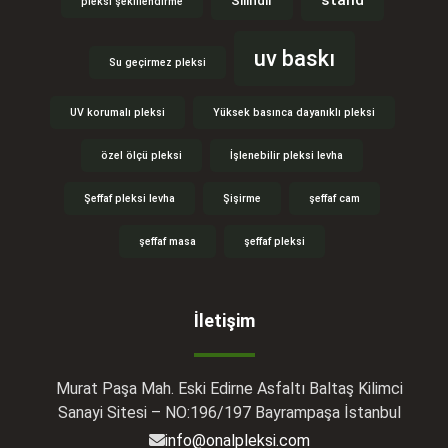
Silindir
pleksi şekillendirme
uv baskı
Su geçirmez pleksi
UV korumalı pleksi
Yüksek basınca dayanıklı pleksi
özel ölçü pleksi
İşlenebilir pleksi levha
Şeffaf pleksi levha
Şişirme
şeffaf cam
şeffaf masa
şeffaf pleksi
İletişim
Murat Paşa Mah. Eski Edirne Asfaltı Baltaş Kilimci
Sanayi Sitesi – NO:196/197 Bayrampaşa İstanbul
info@onalpleksi.com