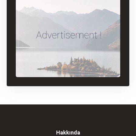
Hakkında