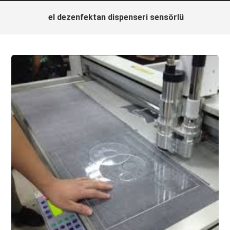
el dezenfektan dispenseri sensörlü