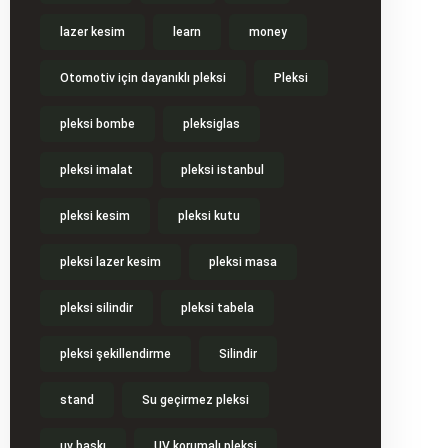
lazer kesim
learn
money
Otomotiv için dayanıklı pleksi
Pleksi
pleksi bombe
pleksiglas
pleksi imalat
pleksi istanbul
pleksi kesim
pleksi kutu
pleksi lazer kesim
pleksi masa
pleksi silindir
pleksi tabela
pleksi şekillendirme
Silindir
stand
Su geçirmez pleksi
uv baskı
UV korumalı pleksi