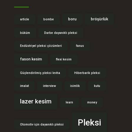
boru
bröşürlük
article
bombe
büküm
Darbe dayanıklı pleksi
Endüstriyel pleksi çözümleri
fanus
fason kesim
flexi kesim
Güçlendirilmiş pleksi levha
Hiberbarik pleksi
imalat
interview
isimlik
kutu
lazer kesim
learn
money
Pleksi
Otomotiv için dayanıklı pleksi