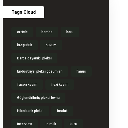
Tags Cloud
article
bombe
boru
bröşürlük
büküm
Darbe dayanıklı pleksi
Endüstriyel pleksi çözümleri
fanus
fason kesim
flexi kesim
Güçlendirilmiş pleksi levha
Hiberbarik pleksi
imalat
interview
isimlik
kutu