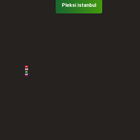
Pleksi istanbul