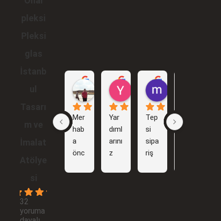
Önal
pleksi
Pleksi
glas
İstanb
Gökhan Araçlı
Yunus Karakuş
murat bro
Sem
ul
1 yıl önce
2 yıl önce
2 yıl önce
2 yıl 
Tasarı
Mer
Yar
Tep
İlk 
m ve
hab
dıml
si 
işim
s
a 
arını
sipa
di 
d
İmalat
önc
z 
riş 
sizi
Atölye
elikli 
işin 
için 
nle 
a
ilgin
çok 
aynı 
tanı
si
iz 
teş
böl
şm
4.4
alak
ekk
ged
ak 
s
32
yoruma
anız 
ür 
e 3 
şan
dayalı