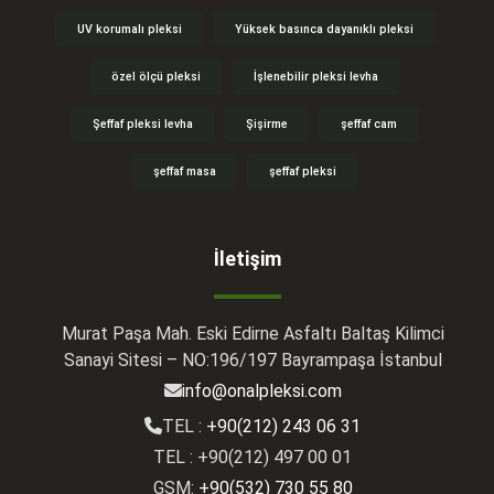
UV korumalı pleksi
Yüksek basınca dayanıklı pleksi
özel ölçü pleksi
İşlenebilir pleksi levha
Şeffaf pleksi levha
Şişirme
şeffaf cam
şeffaf masa
şeffaf pleksi
İletişim
Murat Paşa Mah. Eski Edirne Asfaltı Baltaş Kilimci
Sanayi Sitesi – NO:196/197 Bayrampaşa İstanbul
info@onalpleksi.com
TEL :
+90(212) 243 06 31
TEL : +90(212) 497 00 01
GSM:
+90(532) 730 55 80