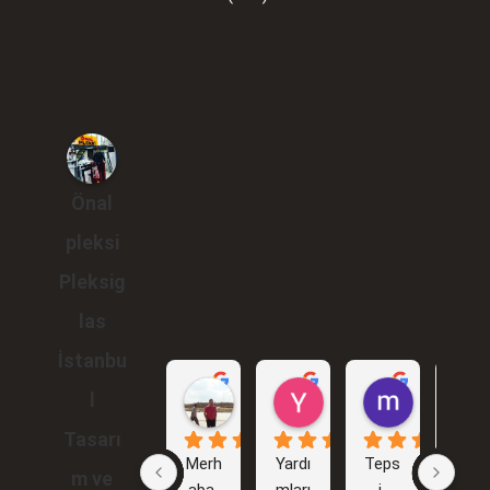
Önal
pleksi
Pleksig
las
İstanbu
Gökhan Araçlı
Yunus Karakuş
murat br
l
1 yıl önce
2 yıl önce
2 yıl önce
Tasarı
Merh
Yardı
Teps
İlk 
m ve
aba 
mları
i 
işim