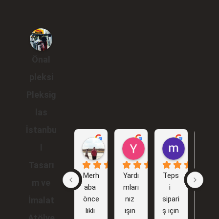
Önal
pleksi
Pleksig
las
İstanbu
Gökhan Araçlı
Yunus Karakuş
murat br
l
1 yıl önce
2 yıl önce
2 yıl önce
Tasarı
Merh
Yardı
Teps
İlk 
m ve
aba 
mları
i 
işim
önce
nız 
sipari
i 
İmalat
likli 
işin 
ş için 
sizinl
Atölye