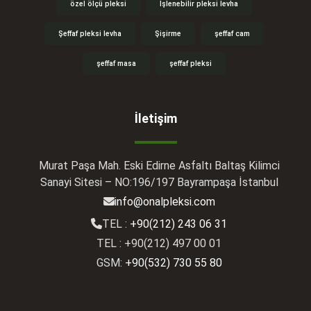
özel ölçü pleksi
İşlenebilir pleksi levha
Şeffaf pleksi levha
Şişirme
şeffaf cam
şeffaf masa
şeffaf pleksi
İletişim
Murat Paşa Mah. Eski Edirne Asfaltı Baltaş Kilimci
Sanayi Sitesi – NO:196/197 Bayrampaşa İstanbul
info@onalpleksi.com
TEL :
+90(212) 243 06 31
TEL : +90(212) 497 00 01
GSM:
+90(532) 730 55 80