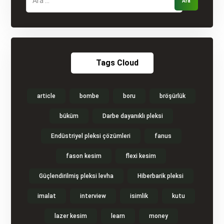
Tags Cloud
article
bombe
boru
bröşürlük
büküm
Darbe dayanıklı pleksi
Endüstriyel pleksi çözümleri
fanus
fason kesim
flexi kesim
Güçlendirilmiş pleksi levha
Hiberbarik pleksi
imalat
interview
isimlik
kutu
lazer kesim
learn
money