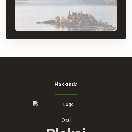
Hakkında
Önal