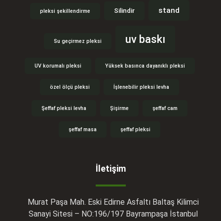
stand
Silindir
pleksi şekillendirme
uv baskı
Su geçirmez pleksi
UV korumalı pleksi
Yüksek basınca dayanıklı pleksi
özel ölçü pleksi
İşlenebilir pleksi levha
Şeffaf pleksi levha
Şişirme
şeffaf cam
şeffaf masa
şeffaf pleksi
İletişim
Murat Paşa Mah. Eski Edirne Asfaltı Baltaş Kilimci
Sanayi Sitesi – NO:196/197 Bayrampaşa İstanbul