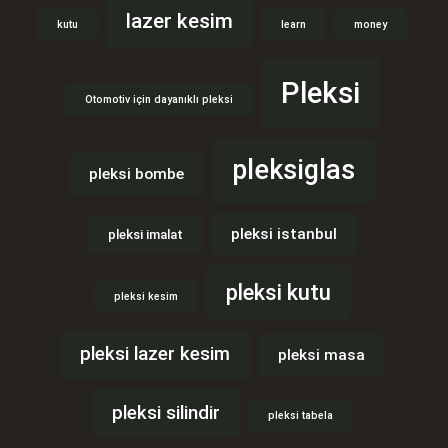
lazer kesim
kutu
learn
money
Pleksi
Otomotiv için dayanıklı pleksi
pleksiglas
pleksi bombe
pleksi istanbul
pleksi imalat
pleksi kutu
pleksi kesim
pleksi lazer kesim
pleksi masa
pleksi silindir
pleksi tabela