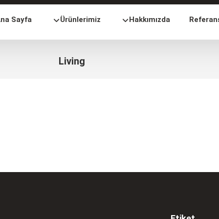
na Sayfa
Ürünlerimiz
Hakkımızda
Referan
Living
Etiket