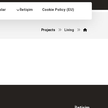
slar
İletişim
Cookie Policy (EU)
Projects
Living
İletişim