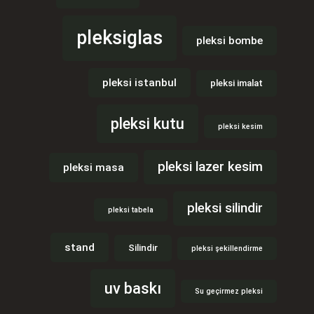
pleksiglas
pleksi bombe
pleksi istanbul
pleksi imalat
pleksi kutu
pleksi kesim
pleksi lazer kesim
pleksi masa
pleksi silindir
pleksi tabela
stand
Silindir
pleksi şekillendirme
uv baskı
Su geçirmez pleksi