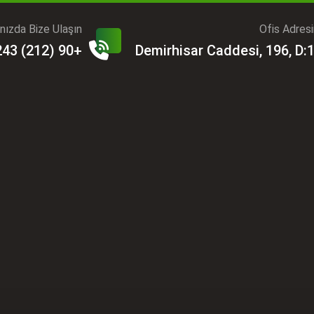
ınızda Bize Ulaşın?
Ofis Adres
+90 (212) 243 06 31
Demirhisar Caddesi, 196, D: