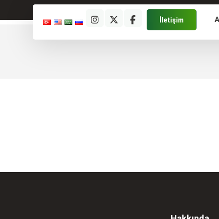
A
İletişim
Hakkında