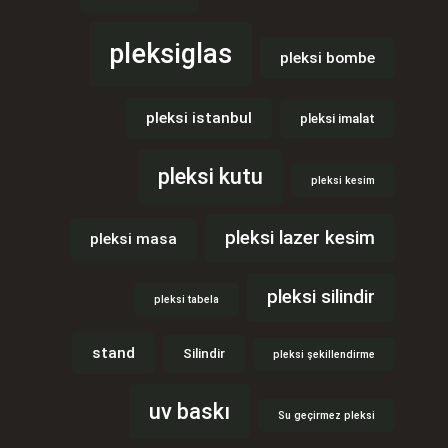
pleksiglas
pleksi bombe
pleksi istanbul
pleksi imalat
pleksi kutu
pleksi kesim
pleksi lazer kesim
pleksi masa
pleksi silindir
pleksi tabela
stand
Silindir
pleksi şekillendirme
uv baskı
Su geçirmez pleksi