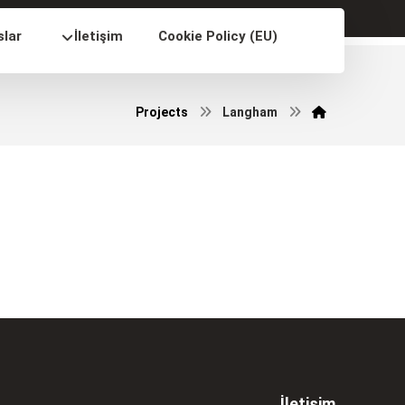
slar
İletişim
Cookie Policy (EU)
Projects
Langham
İletişim