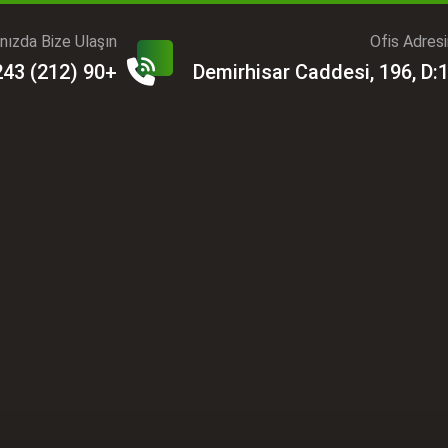
ınızda Bize Ulaşın?
Ofis Adres
+90 (212) 243 06 31
Demirhisar Caddesi, 196, D: