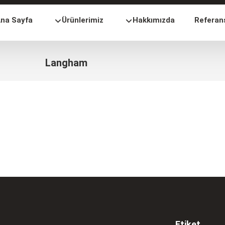
na Sayfa
Ürünlerimiz
Hakkımızda
Referan
Langham
Etiket