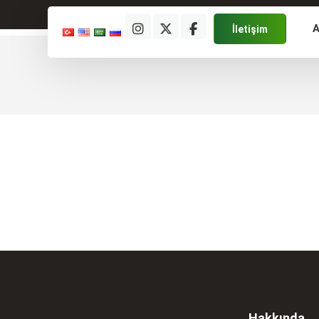
A
İletişim
Hakkında