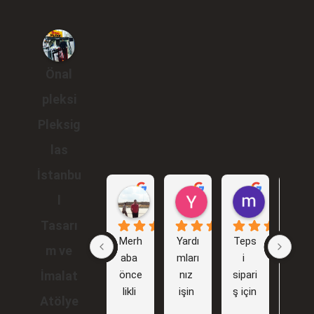
Önal
pleksi
Pleksig
las
İstanbu
Gökhan Araçlı
Yunus Karakuş
murat br
l
1 yıl önce
2 yıl önce
2 yıl önce
Tasarı
Merh
Yardı
Teps
İlk 
m ve
aba 
mları
i 
işim
önce
nız 
sipari
i 
İmalat
likli 
işin 
ş için 
sizinl
Atölye
ilgini
çok 
aynı 
e 