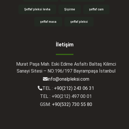
Şeffaf pleksi levha
Şişirme
şeffaf cam
şeffaf masa
şeffaf pleksi
İletişim
Murat Paşa Mah. Eski Edirne Asfaltı Baltaş Kilimci
Sanayi Sitesi – NO:196/197 Bayrampaşa İstanbul
info@onalpleksi.com
TEL :
+90(212) 243 06 31
TEL : +90(212) 497 00 01
GSM:
+90(532) 730 55 80