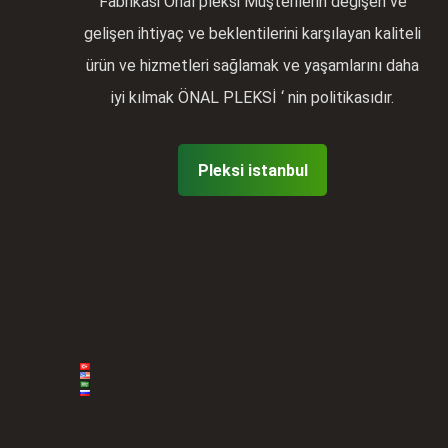
Fabrikasi Önal pleksi Müşterilerin değişen ve
gelişen ihtiyaç ve beklentilerini karşılayan kaliteli
ürün ve hizmetleri sağlamak ve yaşamlarını daha
iyi kılmak ÖNAL PLEKSİ ‘ nin politikasıdır.
Pleksi istanbul