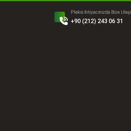
Pleksi ihtiyacınızda Bize Ulaş
+90 (212) 243 06 31