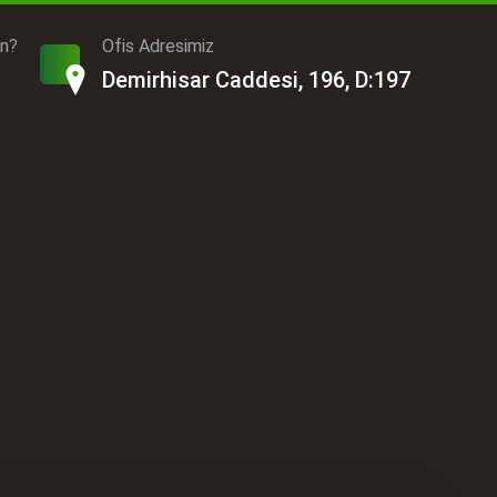
ın?
Ofis Adresimiz
Demirhisar Caddesi, 196, D:197