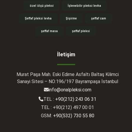
özel ölçü pleksi
İşlenebilir pleksi levha
Şeffaf pleksi levha
Şişirme
şeffaf cam
şeffaf masa
şeffaf pleksi
İletişim
Murat Paşa Mah. Eski Edirne Asfaltı Baltaş Kilimci
Sanayi Sitesi – NO:196/197 Bayrampaşa İstanbul
info@onalpleksi.com
TEL :
+90(212) 243 06 31
TEL : +90(212) 497 00 01
GSM:
+90(532) 730 55 80