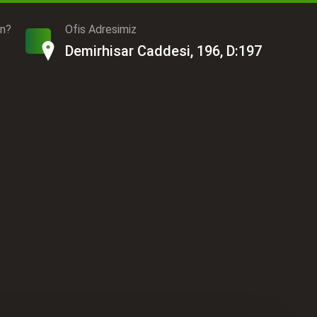
ın?
Ofis Adresimiz
Demirhisar Caddesi, 196, D:197