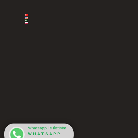
Whatsapp ile İletişim
WHATSAPP