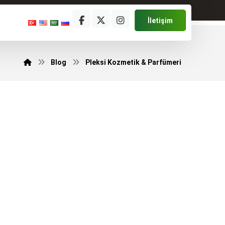
İletişim
Blog
Pleksi Kozmetik & Parfümeri