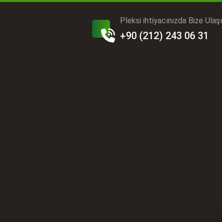
Pleksi ihtiyacınızda Bize Ulaş
+90 (212) 243 06 31