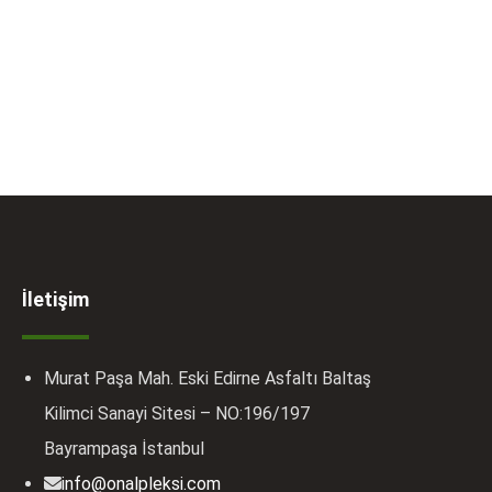
İletişim
Murat Paşa Mah. Eski Edirne Asfaltı Baltaş
Kilimci Sanayi Sitesi – NO:196/197
Bayrampaşa İstanbul
info@onalpleksi.com