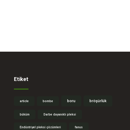
Etiket
boru
bröşürlük
article
bombe
büküm
Darbe dayanıklı pleksi
Endüstriyel pleksi çözümleri
fanus