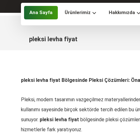
Ana Sayfa
Ürünlerimiz
Hakkımızda
pleksi levha fiyat
pleksi levha fiyat Bölgesinde Pleksi Çözümleri: Önal
Pleksi, modern tasarımın vazgeçilmez materyallerinden bi
kullanımı sayesinde birçok sektörde tercih edilen bu ür
sunuyor.
pleksi levha fiyat
bölgesinde pleksi çözümleri
hizmetlerle fark yaratıyoruz.