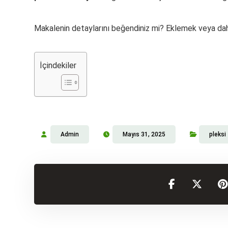
Makalenin detaylarını beğendiniz mi? Eklemek veya daha
İçindekiler
Admin
Mayıs 31, 2025
pleksi