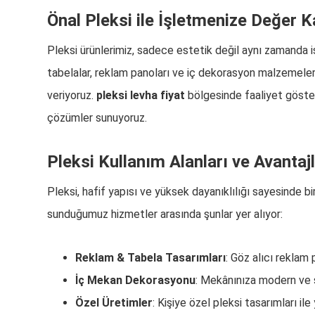
Önal Pleksi ile İşletmenize Değer K
Pleksi ürünlerimiz, sadece estetik değil aynı zamanda iş
tabelalar, reklam panoları ve iç dekorasyon malzemeleri
veriyoruz.
pleksi levha fiyat
bölgesinde faaliyet göster
çözümler sunuyoruz.
Pleksi Kullanım Alanları ve Avantajl
Pleksi, hafif yapısı ve yüksek dayanıklılığı sayesinde b
sunduğumuz hizmetler arasında şunlar yer alıyor:
Reklam & Tabela Tasarımları
: Göz alıcı reklam 
İç Mekan Dekorasyonu
: Mekânınıza modern ve ş
Özel Üretimler
: Kişiye özel pleksi tasarımları ile 