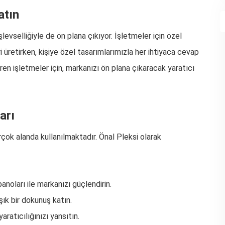
atın
levselliğiyle de ön plana çıkıyor. İşletmeler için özel
 üretirken, kişiye özel tasarımlarımızla her ihtiyaca cevap
en işletmeler için, markanızı ön plana çıkaracak yaratıcı
arı
irçok alanda kullanılmaktadır. Önal Pleksi olarak
panoları ile markanızı güçlendirin.
ık bir dokunuş katın.
yaratıcılığınızı yansıtın.