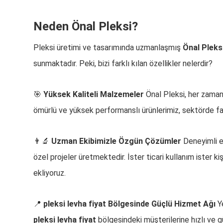
Neden Önal Pleksi?
Pleksi üretimi ve tasarımında uzmanlaşmış
Önal Pleks
sunmaktadır. Peki, bizi farklı kılan özellikler nelerdir?
🎯
Yüksek Kaliteli Malzemeler
Önal Pleksi, her zaman 
ömürlü ve yüksek performanslı ürünlerimiz, sektörde fa
👨‍🔬
Uzman Ekibimizle Özgün Çözümler
Deneyimli ek
özel projeler üretmektedir. İster ticari kullanım ister ki
ekliyoruz.
📍
pleksi levha fiyat Bölgesinde Güçlü Hizmet Ağı
Ye
pleksi levha fiyat
bölgesindeki müşterilerine hızlı ve g