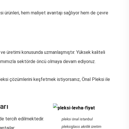
eksi ürünleri, hem maliyet avantajı sağlıyor hem de çevre
ve üretimi konusunda uzmanlaşmıştır. Yüksek kaliteli
şımımızla sektörde öncü olmaya devam ediyoruz.
eksi çözümlerini keşfetmek istiyorsanız, Önal Pleksi ile
arı
de tercih edilmektedir.
pleksi önal istanbul
pleksiglass akrilik üretim
ntajlar: