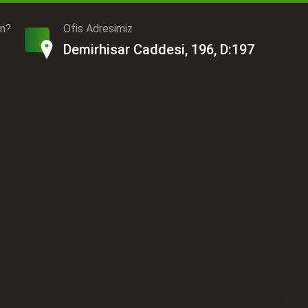
ın?
Ofis Adresimiz
Demirhisar Caddesi, 196, D:197