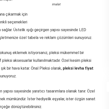
imalat
ana çıkarmak için
enkli seçenekleri
 sağlar. Üstelik ışığı geçirgen yapısı sayesinde LED
işletmenize özel tabela ve reklam çözümleri sunuyoruz.
okunuş eklemek istiyorsanız, pleksi mükemmel bir
if pleksi aksesuarlar kullanılmaktadır. Özel kesim pleksi
ık bir hava katar. Önal Pleksi olarak,
pleksi levha fiyat
sunuyoruz.
len yapısı sayesinde yaratıcı tasarımlara olanak tanır. Özel
etmek mümkündür. İster hediyelik eşyalar, ister özgün sanat
gerçeğe dönüştürebilirsiniz.