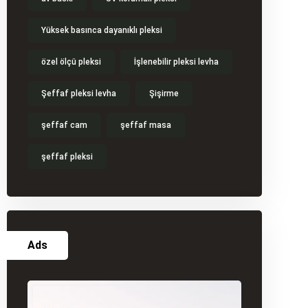
Yüksek basınca dayanıklı pleksi
özel ölçü pleksi
İşlenebilir pleksi levha
Şeffaf pleksi levha
Şişirme
şeffaf cam
şeffaf masa
şeffaf pleksi
Ads