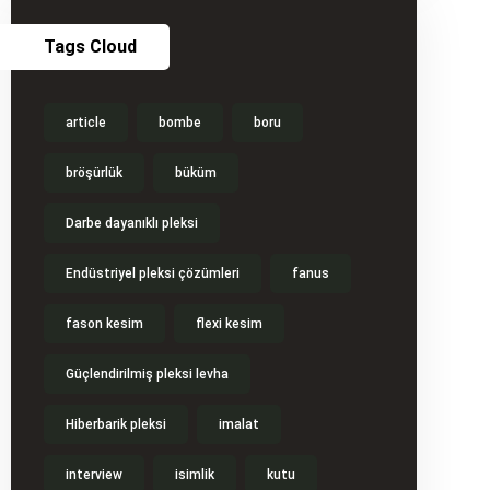
Tags Cloud
article
bombe
boru
bröşürlük
büküm
Darbe dayanıklı pleksi
Endüstriyel pleksi çözümleri
fanus
fason kesim
flexi kesim
Güçlendirilmiş pleksi levha
Hiberbarik pleksi
imalat
interview
isimlik
kutu