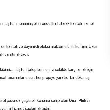
i
, müşteri memnuniyetini öncelikli tutarak kaliteli hizmet
en kaliteli ve dayanıklı pleksi malzemelerini kullanır. Uzun
rk yaratmaktadır.
ibimiz, müşteri taleplerini en iyi şekilde karşılamak için
şisel tasarımlar olsun, her projeye yaratıcı bir dokunuş
rel pazarda güçlü bir konuma sahip olan
Önal Pleksi
,
üvenilir hizmet sağlamaktadır.