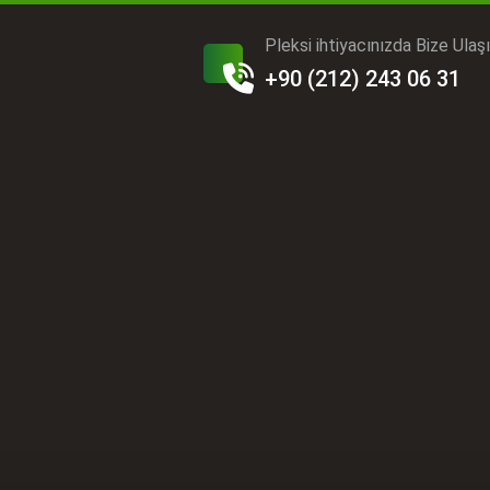
Pleksi ihtiyacınızda Bize Ulaş
+90 (212) 243 06 31