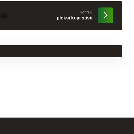
Sonraki
pleksi kapı süsü