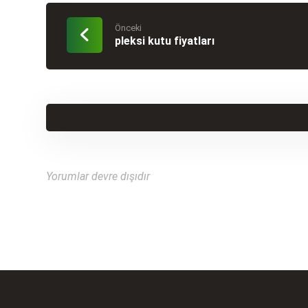
Önceki
pleksi kutu fiyatları
Yorumlar devre dışıdır