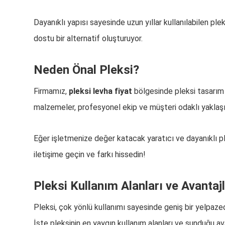
Dayanıklı yapısı sayesinde uzun yıllar kullanılabilen pl
dostu bir alternatif oluşturuyor.
Neden Önal Pleksi?
Firmamız,
pleksi levha fiyat
bölgesinde pleksi tasarım 
malzemeler, profesyonel ekip ve müşteri odaklı yakla
Eğer işletmenize değer katacak yaratıcı ve dayanıklı pl
iletişime geçin ve farkı hissedin!
Pleksi Kullanım Alanları ve Avantajl
Pleksi, çok yönlü kullanımı sayesinde geniş bir yelpaze
İşte pleksinin en yaygın kullanım alanları ve sunduğu ava