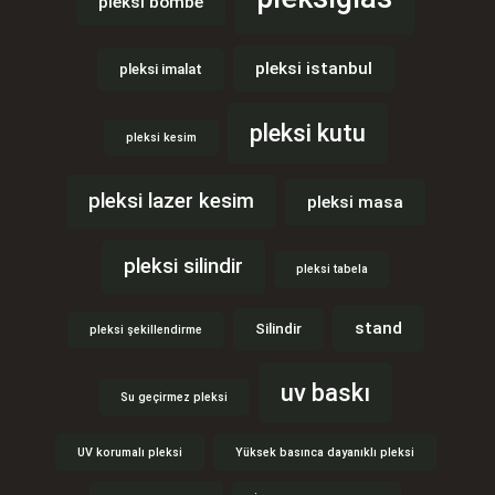
pleksi bombe
pleksi istanbul
pleksi imalat
pleksi kutu
pleksi kesim
pleksi lazer kesim
pleksi masa
pleksi silindir
pleksi tabela
stand
Silindir
pleksi şekillendirme
uv baskı
Su geçirmez pleksi
UV korumalı pleksi
Yüksek basınca dayanıklı pleksi