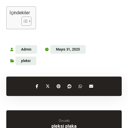
İçindekiler
Admin
Mayıs 31, 2025
pleksi
Önceki
pleksi plaka