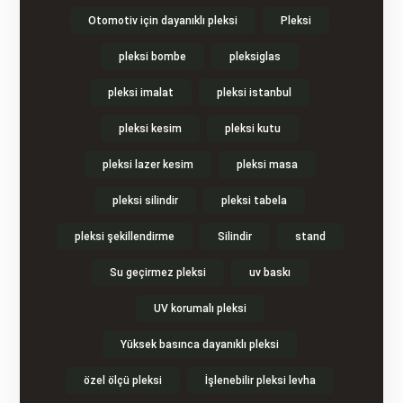
Otomotiv için dayanıklı pleksi
Pleksi
pleksi bombe
pleksiglas
pleksi imalat
pleksi istanbul
pleksi kesim
pleksi kutu
pleksi lazer kesim
pleksi masa
pleksi silindir
pleksi tabela
pleksi şekillendirme
Silindir
stand
Su geçirmez pleksi
uv baskı
UV korumalı pleksi
Yüksek basınca dayanıklı pleksi
özel ölçü pleksi
İşlenebilir pleksi levha