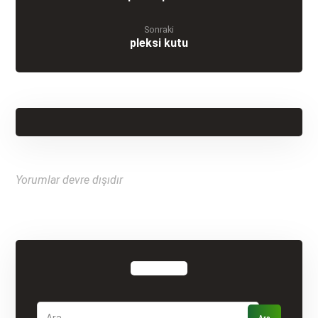
Sonraki
pleksi kutu
Yorumlar devre dışıdır