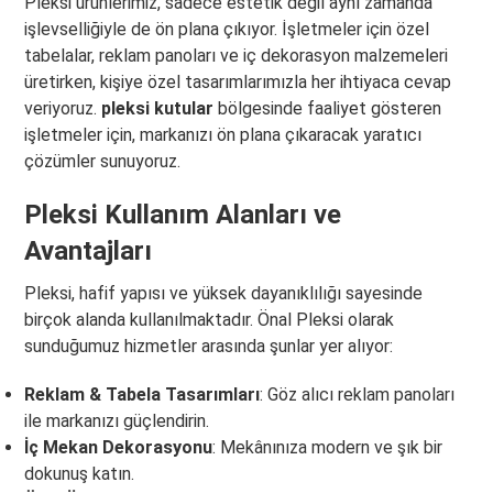
Pleksi ürünlerimiz, sadece estetik değil aynı zamanda
işlevselliğiyle de ön plana çıkıyor. İşletmeler için özel
tabelalar, reklam panoları ve iç dekorasyon malzemeleri
üretirken, kişiye özel tasarımlarımızla her ihtiyaca cevap
veriyoruz.
pleksi kutular
bölgesinde faaliyet gösteren
işletmeler için, markanızı ön plana çıkaracak yaratıcı
çözümler sunuyoruz.
Pleksi Kullanım Alanları ve
Avantajları
Pleksi, hafif yapısı ve yüksek dayanıklılığı sayesinde
birçok alanda kullanılmaktadır. Önal Pleksi olarak
sunduğumuz hizmetler arasında şunlar yer alıyor:
Reklam & Tabela Tasarımları
: Göz alıcı reklam panoları
ile markanızı güçlendirin.
İç Mekan Dekorasyonu
: Mekânınıza modern ve şık bir
dokunuş katın.