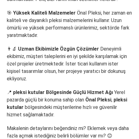
🎯
Yüksek Kaliteli Malzemeler
Önal Pleksi, her zaman en
kaliteli ve dayanıklı pleksi malzemelerini kullanır. Uzun
ömürlü ve yüksek performanslı ürünlerimiz, sektörde fark
yaratmaktadır.
👨‍🔬
Uzman Ekibimizle Özgün Çözümler
Deneyimli
ekibimiz, müşteri taleplerini en iyi şekilde karşılamak için
özel projeler üretmektedir. İster ticari kullanım ister
kişisel tasarımlar olsun, her projeye yaratıcı bir dokunuş
ekliyoruz.
📍
pleksi kutular Bölgesinde Güçlü Hizmet Ağı
Yerel
pazarda güçlü bir konuma sahip olan
Önal Pleksi
,
pleksi
kutular
bölgesindeki müşterilerine hızlı ve güvenilir
hizmet sağlamaktadır.
Makalenin detaylarını beğendiniz mi? Eklemek veya daha
fazla açmak istediğiniz belirli bölümler var mı? 😊