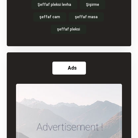
Şeffaf pleksi levha
Şişirme
şeffaf cam
şeffaf masa
şeffaf pleksi
Ads