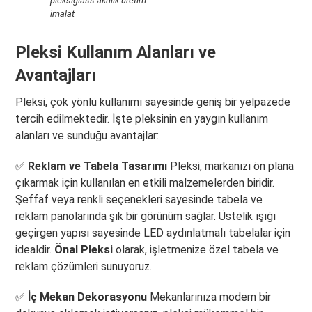
pleksiglass akrilik üretim
imalat
Pleksi Kullanım Alanları ve
Avantajları
Pleksi, çok yönlü kullanımı sayesinde geniş bir yelpazede
tercih edilmektedir. İşte pleksinin en yaygın kullanım
alanları ve sunduğu avantajlar:
✅
Reklam ve Tabela Tasarımı
Pleksi, markanızı ön plana
çıkarmak için kullanılan en etkili malzemelerden biridir.
Şeffaf veya renkli seçenekleri sayesinde tabela ve
reklam panolarında şık bir görünüm sağlar. Üstelik ışığı
geçirgen yapısı sayesinde LED aydınlatmalı tabelalar için
idealdir.
Önal Pleksi
olarak, işletmenize özel tabela ve
reklam çözümleri sunuyoruz.
✅
İç Mekan Dekorasyonu
Mekanlarınıza modern bir