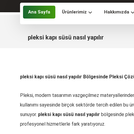
Ana Sayfa
Ürünlerimiz
Hakkımızda
pleksi kapı süsü nasıl yapılır
pleksi kapı süsü nasıl yapılır Bölgesinde Pleksi Çözü
Pleksi, modern tasarımın vazgeçilmez materyallerinden bi
kullanımı sayesinde birçok sektörde tercih edilen bu ür
sunuyor.
pleksi kapı süsü nasıl yapılır
bölgesinde pleks
profesyonel hizmetlerle fark yaratıyoruz.