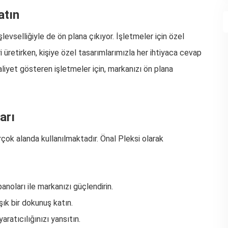
atın
levselliğiyle de ön plana çıkıyor. İşletmeler için özel
 üretirken, kişiye özel tasarımlarımızla her ihtiyaca cevap
liyet gösteren işletmeler için, markanızı ön plana
arı
irçok alanda kullanılmaktadır. Önal Pleksi olarak
panoları ile markanızı güçlendirin.
ık bir dokunuş katın.
yaratıcılığınızı yansıtın.