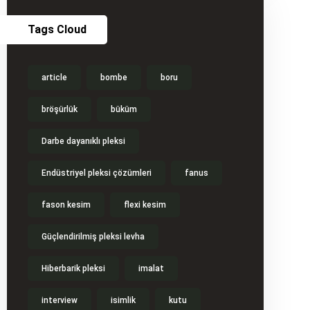
Tags Cloud
article
bombe
boru
bröşürlük
büküm
Darbe dayanıklı pleksi
Endüstriyel pleksi çözümleri
fanus
fason kesim
flexi kesim
Güçlendirilmiş pleksi levha
Hiberbarik pleksi
imalat
interview
isimlik
kutu