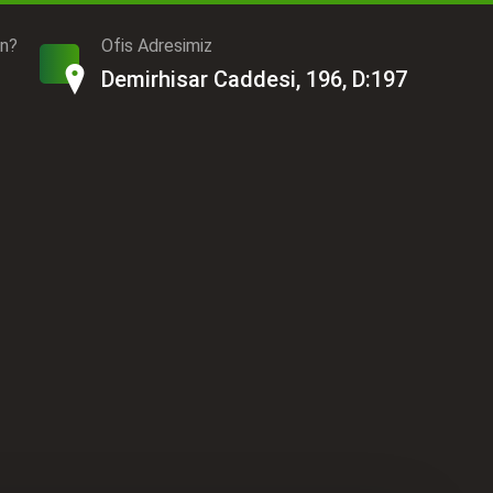
ın?
Ofis Adresimiz
Demirhisar Caddesi, 196, D:197