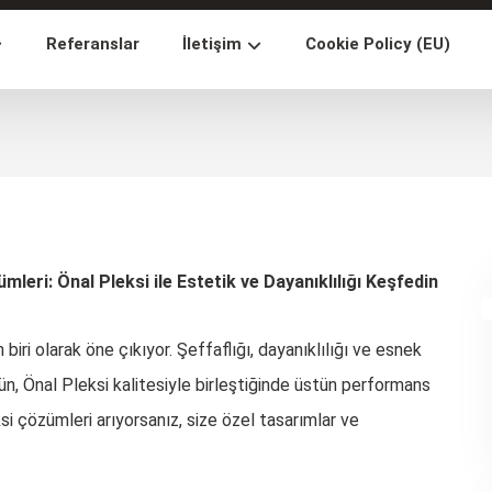
Referanslar
İletişim
Cookie Policy (EU)
mleri: Önal Pleksi ile Estetik ve Dayanıklılığı Keşfedin
ri olarak öne çıkıyor. Şeffaflığı, dayanıklılığı ve esnek
ün, Önal Pleksi kalitesiyle birleştiğinde üstün performans
i çözümleri arıyorsanız, size özel tasarımlar ve