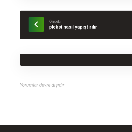
Önceki
pleksi nasıl yapıştırılır
Yorumlar devre dışıdır