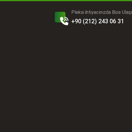
Pleksi ihtiyacınızda Bize Ulaş
+90 (212) 243 06 31