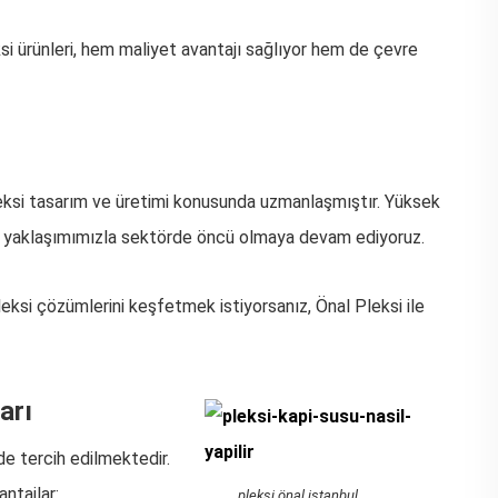
eksi ürünleri, hem maliyet avantajı sağlıyor hem de çevre
ksi tasarım ve üretimi konusunda uzmanlaşmıştır. Yüksek
lı yaklaşımımızla sektörde öncü olmaya devam ediyoruz.
eksi çözümlerini keşfetmek istiyorsanız, Önal Pleksi ile
arı
de tercih edilmektedir.
ntajlar:
pleksi önal istanbul