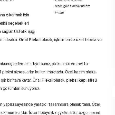
pleksiglass akrilik üretim
imalat
ana çıkarmak için
enkli seçenekleri
sağlar. Üstelik ışığı
n idealdir.
Önal Pleksi
olarak, işletmenize özel tabela ve
okunuş eklemek istiyorsanız, pleksi mükemmel bir
if pleksi aksesuarlar kullanılmaktadır. Özel kesim pleksi
ık bir hava katar. Önal Pleksi olarak,
pleksi kapı süsü
n çözümleri sunuyoruz.
len yapısı sayesinde yaratıcı tasarımlara olanak tanır. Özel
etmek mümkündür. İster hediyelik eşyalar, ister özgün sanat