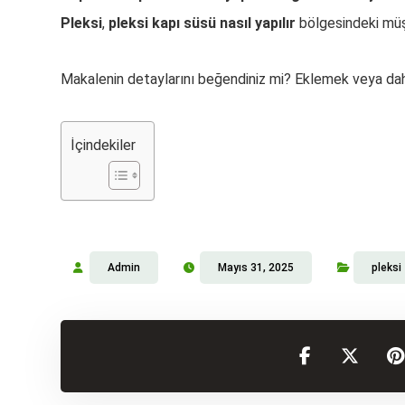
Pleksi
,
pleksi kapı süsü nasıl yapılır
bölgesindeki müşt
Makalenin detaylarını beğendiniz mi? Eklemek veya daha
İçindekiler
Admin
Mayıs 31, 2025
pleksi