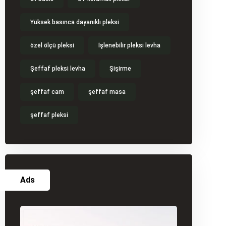
Yüksek basınca dayanıklı pleksi
özel ölçü pleksi
İşlenebilir pleksi levha
Şeffaf pleksi levha
Şişirme
şeffaf cam
şeffaf masa
şeffaf pleksi
Ads