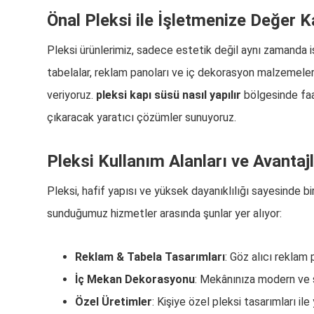
Önal Pleksi ile İşletmenize Değer K
Pleksi ürünlerimiz, sadece estetik değil aynı zamanda iş
tabelalar, reklam panoları ve iç dekorasyon malzemeleri
veriyoruz.
pleksi kapı süsü nasıl yapılır
bölgesinde faa
çıkaracak yaratıcı çözümler sunuyoruz.
Pleksi Kullanım Alanları ve Avantajl
Pleksi, hafif yapısı ve yüksek dayanıklılığı sayesinde b
sunduğumuz hizmetler arasında şunlar yer alıyor:
Reklam & Tabela Tasarımları
: Göz alıcı reklam 
İç Mekan Dekorasyonu
: Mekânınıza modern ve ş
Özel Üretimler
: Kişiye özel pleksi tasarımları ile 