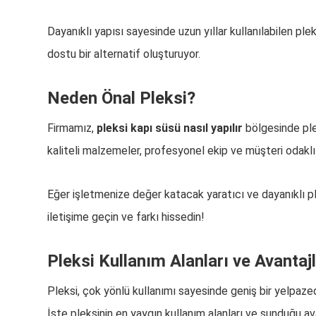
Dayanıklı yapısı sayesinde uzun yıllar kullanılabilen pl
dostu bir alternatif oluşturuyor.
Neden Önal Pleksi?
Firmamız,
pleksi kapı süsü nasıl yapılır
bölgesinde ple
kaliteli malzemeler, profesyonel ekip ve müşteri odak
Eğer işletmenize değer katacak yaratıcı ve dayanıklı pl
iletişime geçin ve farkı hissedin!
Pleksi Kullanım Alanları ve Avantajl
Pleksi, çok yönlü kullanımı sayesinde geniş bir yelpaze
İşte pleksinin en yaygın kullanım alanları ve sunduğu ava