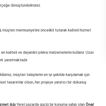
gerçeğe dönüştürebilirsiniz.
i
, müşteri memnuniyetini öncelikli tutarak kaliteli hizmet
en kaliteli ve dayanıklı pleksi malzemelerini kullanır. Uzun
rk yaratmaktadır.
ibimiz, müşteri taleplerini en iyi şekilde karşılamak için
şisel tasarımlar olsun, her projeye yaratıcı bir dokunuş
izmet Ağı
Yerel pazarda güçlü bir konuma sahip olan
Önal