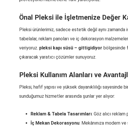
Önal Pleksi ile İşletmenize Değer K
Pleksi ürünlerimiz, sadece estetik değil aynı zamanda iş
tabelalar, reklam panoları ve iç dekorasyon malzemeleri
veriyoruz.
pleksi kapı süsü – gittigidiyor
bölgesinde f
çıkaracak yaratıcı çözümler sunuyoruz.
Pleksi Kullanım Alanları ve Avantajl
Pleksi, hafif yapısı ve yüksek dayanıklılığı sayesinde b
sunduğumuz hizmetler arasında şunlar yer alıyor:
Reklam & Tabela Tasarımları
: Göz alıcı reklam 
İç Mekan Dekorasyonu
: Mekânınıza modern ve ş