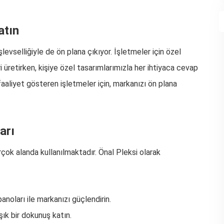
atın
levselliğiyle de ön plana çıkıyor. İşletmeler için özel
 üretirken, kişiye özel tasarımlarımızla her ihtiyaca cevap
aaliyet gösteren işletmeler için, markanızı ön plana
arı
irçok alanda kullanılmaktadır. Önal Pleksi olarak
panoları ile markanızı güçlendirin.
ık bir dokunuş katın.