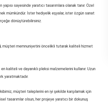
len yapısı sayesinde yaratıcı tasarımlara olanak tanır. Özel
etmek mümkündür. İster hediyelik eşyalar, ister özgün sanat
gerçeğe dönüştürebilirsiniz.
i
, müşteri memnuniyetini öncelikli tutarak kaliteli hizmet
en kaliteli ve dayanıklı pleksi malzemelerini kullanır. Uzun
rk yaratmaktadır.
ibimiz, müşteri taleplerini en iyi şekilde karşılamak için
şisel tasarımlar olsun, her projeye yaratıcı bir dokunuş