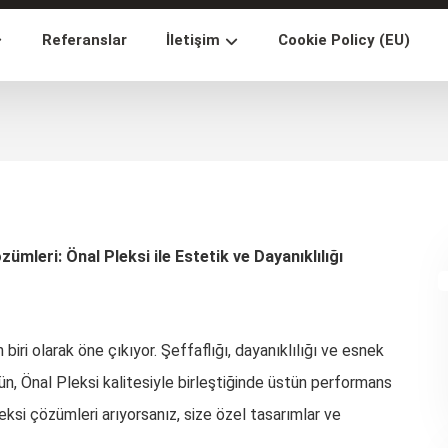
Referanslar
İletişim
Cookie Policy (EU)
ümleri: Önal Pleksi ile Estetik ve Dayanıklılığı
ri olarak öne çıkıyor. Şeffaflığı, dayanıklılığı ve esnek
ün, Önal Pleksi kalitesiyle birleştiğinde üstün performans
ksi çözümleri arıyorsanız, size özel tasarımlar ve