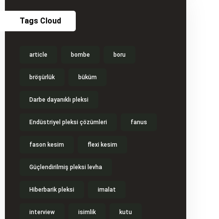
Tags Cloud
article
bombe
boru
bröşürlük
büküm
Darbe dayanıklı pleksi
Endüstriyel pleksi çözümleri
fanus
fason kesim
flexi kesim
Güçlendirilmiş pleksi levha
Hiberbarik pleksi
imalat
interview
isimlik
kutu