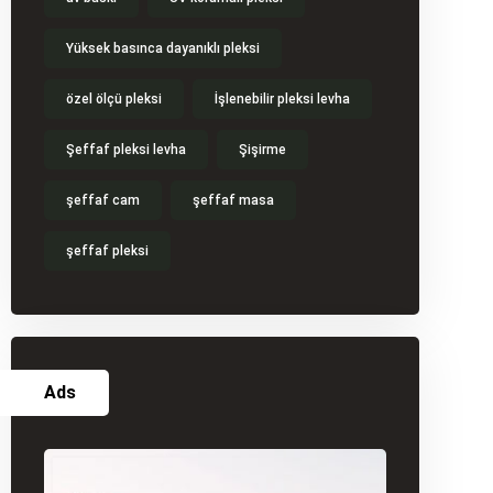
Yüksek basınca dayanıklı pleksi
özel ölçü pleksi
İşlenebilir pleksi levha
Şeffaf pleksi levha
Şişirme
şeffaf cam
şeffaf masa
şeffaf pleksi
Ads