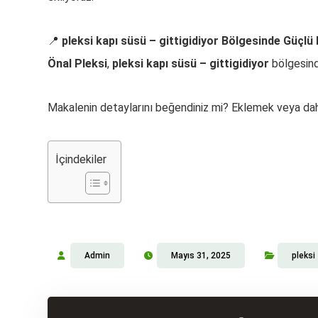
📍
pleksi kapı süsü – gittigidiyor Bölgesinde Güçlü
Önal Pleksi
,
pleksi kapı süsü – gittigidiyor
bölgesinde
Makalenin detaylarını beğendiniz mi? Eklemek veya daha
İçindekiler
Admin
Mayıs 31, 2025
pleksi