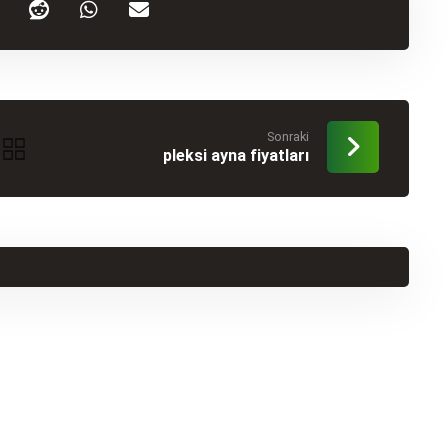
Sonraki
pleksi ayna fiyatları