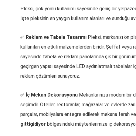
Pleksi, çok yönlü kullanımı sayesinde geniş bir yelpaze
İşte pleksinin en yaygın kullanım alanları ve sunduğu ava
✅
Reklam ve Tabela Tasarımı
Pleksi, markanızı ön pl
kullanılan en etkili malzemelerden biridir. Şeffaf veya r
sayesinde tabela ve reklam panolarında şık bir görünüm 
geçirgen yapısı sayesinde LED aydınlatmalı tabelalar içi
reklam çözümleri sunuyoruz.
✅
İç Mekan Dekorasyonu
Mekanlarınıza modern bir d
seçimdir. Oteller, restoranlar, mağazalar ve evlerde zar
parçalar, mobilyalara entegre edilerek mekana ferah ve ş
gittigidiyor
bölgesindeki müşterilerimize iç dekorasyo