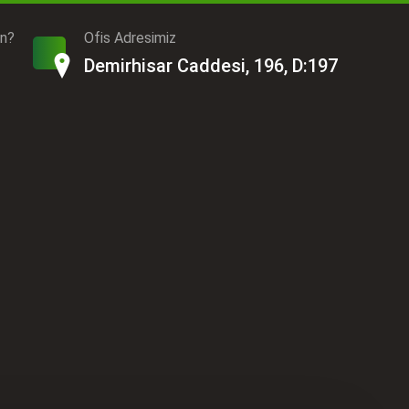
ın?
Ofis Adresimiz
Demirhisar Caddesi, 196, D:197