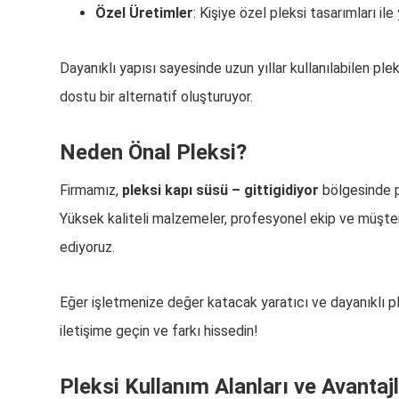
Özel Üretimler
: Kişiye özel pleksi tasarımları ile 
Dayanıklı yapısı sayesinde uzun yıllar kullanılabilen pl
dostu bir alternatif oluşturuyor.
Neden Önal Pleksi?
Firmamız,
pleksi kapı süsü – gittigidiyor
bölgesinde p
Yüksek kaliteli malzemeler, profesyonel ekip ve müşt
ediyoruz.
Eğer işletmenize değer katacak yaratıcı ve dayanıklı pl
iletişime geçin ve farkı hissedin!
Pleksi Kullanım Alanları ve Avantajl