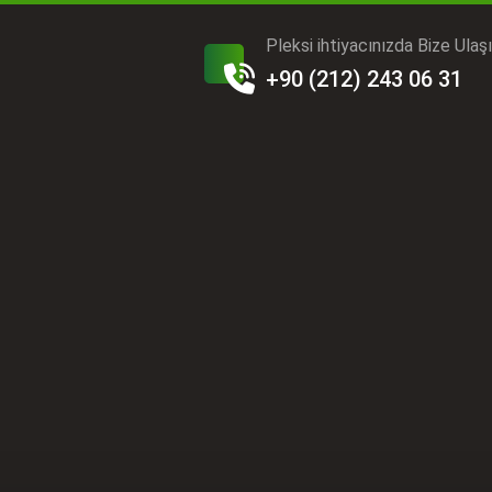
Pleksi ihtiyacınızda Bize Ulaş
+90 (212) 243 06 31