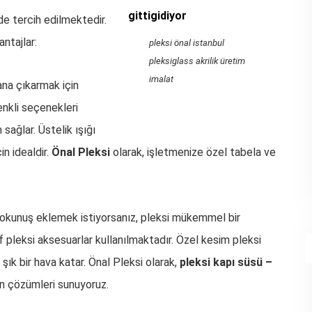
de tercih edilmektedir.
ntajlar:
pleksi önal istanbul
pleksiglass akrilik üretim
imalat
ana çıkarmak için
enkli seçenekleri
sağlar. Üstelik ışığı
n idealdir.
Önal Pleksi
olarak, işletmenize özel tabela ve
okunuş eklemek istiyorsanız, pleksi mükemmel bir
if pleksi aksesuarlar kullanılmaktadır. Özel kesim pleksi
ık bir hava katar. Önal Pleksi olarak,
pleksi kapı süsü –
n çözümleri sunuyoruz.