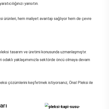
yaratıcılığınızı yansıtın.
eksi ürünleri, hem maliyet avantajı sağlıyor hem de çevre
leksi tasarım ve üretimi konusunda uzmanlaşmıştır.
eri odaklı yaklaşımımızla sektörde öncü olmaya devam
eksi çözümlerini keşfetmek istiyorsanız, Önal Pleksi ile
arı