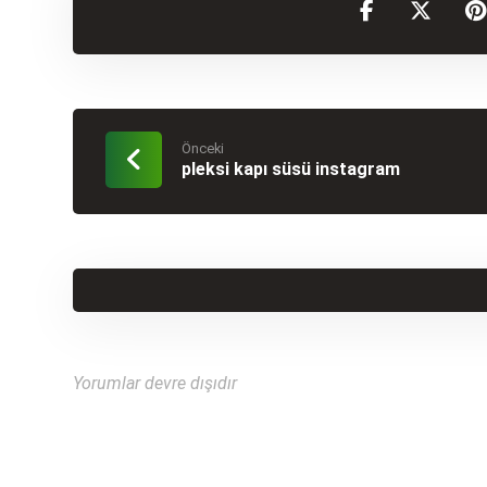
Önceki
pleksi kapı süsü instagram
Yorumlar devre dışıdır