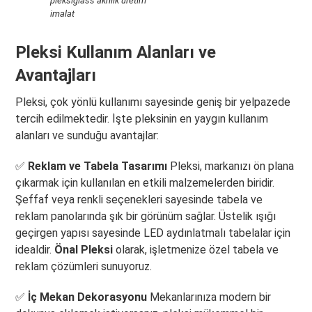
pleksiglass akrilik üretim
imalat
Pleksi Kullanım Alanları ve
Avantajları
Pleksi, çok yönlü kullanımı sayesinde geniş bir yelpazede
tercih edilmektedir. İşte pleksinin en yaygın kullanım
alanları ve sunduğu avantajlar:
✅
Reklam ve Tabela Tasarımı
Pleksi, markanızı ön plana
çıkarmak için kullanılan en etkili malzemelerden biridir.
Şeffaf veya renkli seçenekleri sayesinde tabela ve
reklam panolarında şık bir görünüm sağlar. Üstelik ışığı
geçirgen yapısı sayesinde LED aydınlatmalı tabelalar için
idealdir.
Önal Pleksi
olarak, işletmenize özel tabela ve
reklam çözümleri sunuyoruz.
✅
İç Mekan Dekorasyonu
Mekanlarınıza modern bir