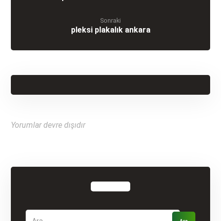
Sonraki
pleksi plakalık ankara
Yorumlar devre dışıdır