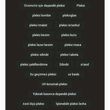
Otomotiv için dayanıklı pleksi
Pleksi
pleksi bombe
pleksiglas
pleksi imalat
pleksi istanbul
pleksi kesim
pleksi kutu
pleksi lazer kesim
pleksi masa
pleksi silindir
pleksi tabela
pleksi şekillendirme
Silindir
stand
Su geçirmez pleksi
uv baskı
UV korumalı pleksi
Yüksek basınca dayanıklı pleksi
özel ölçü pleksi
İşlenebilir pleksi levha