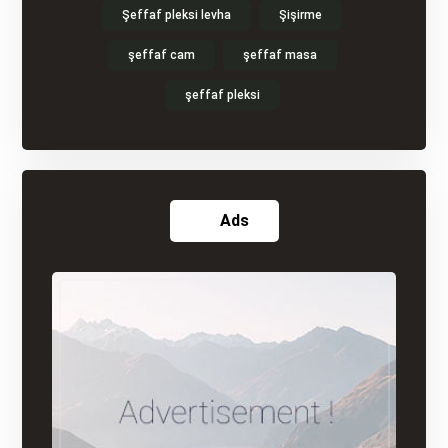
Şeffaf pleksi levha
Şişirme
şeffaf cam
şeffaf masa
şeffaf pleksi
Ads