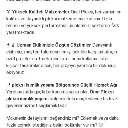
🎯
Yüksek Kaliteli Malzemeler
Önal Pleksi, her zaman en
kaliteli ve dayanıklı pleksi malzemelerini kullanır. Uzun
ömürlü ve yüksek performanslı ürünlerimiz, sektörde fark
yaratmaktadır.
👨‍🔬
Uzman Ekibimizle Özgün Çözümler
Deneyimli
ekibimiz, müşteri taleplerini en iyi şekilde karşılamak için
özel projeler üretmektedir. İster ticari kullanım ister
kişisel tasarımlar olsun, her projeye yaratıcı bir dokunuş
ekliyoruz.
📍
pleksi isimlik yapımı Bölgesinde Güçlü Hizmet Ağı
Yerel pazarda güçlü bir konuma sahip olan
Önal Pleksi
,
pleksi isimlik yapımı
bölgesindeki müşterilerine hızlı ve
güvenilir hizmet sağlamaktadır.
Makalenin detaylarını beğendiniz mi? Eklemek veya daha
fazla açmak istediğiniz belirli bölümler var mı? 😊