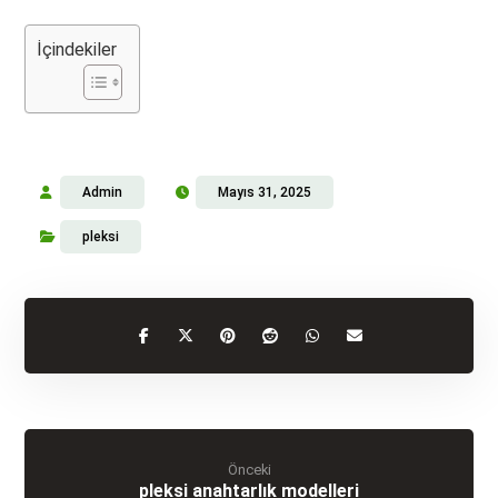
İçindekiler
Admin
Mayıs 31, 2025
pleksi
Önceki
pleksi anahtarlık modelleri