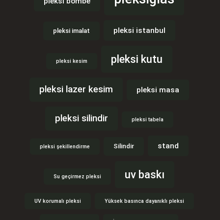
pleksi bombe
pleksi istanbul
pleksi imalat
pleksi kutu
pleksi kesim
pleksi lazer kesim
pleksi masa
pleksi silindir
pleksi tabela
stand
Silindir
pleksi şekillendirme
uv baskı
Su geçirmez pleksi
UV korumalı pleksi
Yüksek basınca dayanıklı pleksi