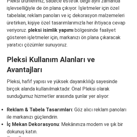
Pleksi ürünlerimiz, sadece estetik değil aynı zamanda
işlevselliğiyle de ön plana çıkıyor. İşletmeler için özel
tabelalar, reklam panoları ve iç dekorasyon malzemeleri
üretirken, kişiye özel tasarımlarımızla her ihtiyaca cevap
veriyoruz.
pleksi isimlik yapımı
bölgesinde faaliyet
gösteren işletmeler için, markanızı ön plana çıkaracak
yaratıcı çözümler sunuyoruz.
Pleksi Kullanım Alanları ve
Avantajları
Pleksi, hafif yapısı ve yüksek dayanıklılığı sayesinde
birçok alanda kullanılmaktadır. Önal Pleksi olarak
sunduğumuz hizmetler arasında şunlar yer alıyor:
Reklam & Tabela Tasarımları
: Göz alıcı reklam panoları
ile markanızı güçlendirin.
İç Mekan Dekorasyonu
: Mekânınıza modern ve şık bir
dokunuş katın.