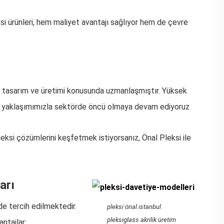
eksi ürünleri, hem maliyet avantajı sağlıyor hem de çevre
 tasarım ve üretimi konusunda uzmanlaşmıştır. Yüksek
lı yaklaşımımızla sektörde öncü olmaya devam ediyoruz.
eksi çözümlerini keşfetmek istiyorsanız, Önal Pleksi ile
arı
de tercih edilmektedir.
pleksi önal istanbul
pleksiglass akrilik üretim
ntajlar: