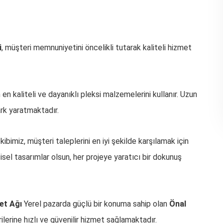
i
, müşteri memnuniyetini öncelikli tutarak kaliteli hizmet
en kaliteli ve dayanıklı pleksi malzemelerini kullanır. Uzun
rk yaratmaktadır.
ibimiz, müşteri taleplerini en iyi şekilde karşılamak için
şisel tasarımlar olsun, her projeye yaratıcı bir dokunuş
et Ağı
Yerel pazarda güçlü bir konuma sahip olan
Önal
lerine hızlı ve güvenilir hizmet sağlamaktadır.