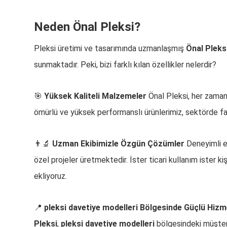
Neden Önal Pleksi?
Pleksi üretimi ve tasarımında uzmanlaşmış
Önal Pleks
sunmaktadır. Peki, bizi farklı kılan özellikler nelerdir?
🎯
Yüksek Kaliteli Malzemeler
Önal Pleksi, her zaman 
ömürlü ve yüksek performanslı ürünlerimiz, sektörde fa
👨‍🔬
Uzman Ekibimizle Özgün Çözümler
Deneyimli ek
özel projeler üretmektedir. İster ticari kullanım ister ki
ekliyoruz.
📍
pleksi davetiye modelleri Bölgesinde Güçlü Hizm
Pleksi
,
pleksi davetiye modelleri
bölgesindeki müşteri