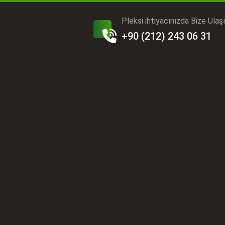
Pleksi ihtiyacınızda Bize Ulaş
+90 (212) 243 06 31