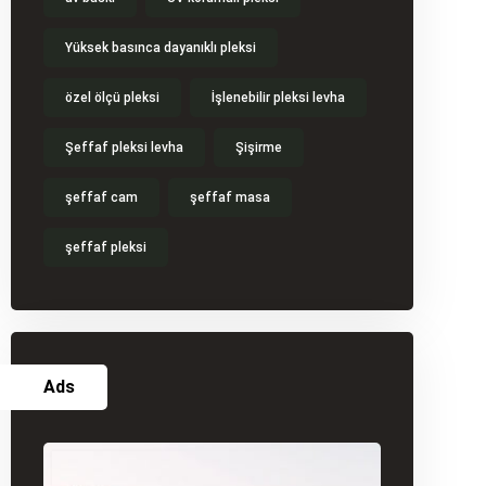
Yüksek basınca dayanıklı pleksi
özel ölçü pleksi
İşlenebilir pleksi levha
Şeffaf pleksi levha
Şişirme
şeffaf cam
şeffaf masa
şeffaf pleksi
Ads