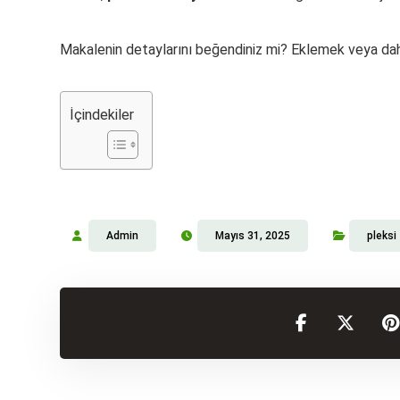
Makalenin detaylarını beğendiniz mi? Eklemek veya daha
İçindekiler
Admin
Mayıs 31, 2025
pleksi