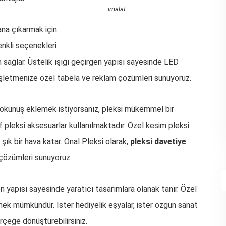
imalat
ana çıkarmak için
enkli seçenekleri
 sağlar. Üstelik ışığı geçirgen yapısı sayesinde LED
işletmenize özel tabela ve reklam çözümleri sunuyoruz.
okunuş eklemek istiyorsanız, pleksi mükemmel bir
if pleksi aksesuarlar kullanılmaktadır. Özel kesim pleksi
ık bir hava katar. Önal Pleksi olarak,
pleksi davetiye
çözümleri sunuyoruz.
len yapısı sayesinde yaratıcı tasarımlara olanak tanır. Özel
etmek mümkündür. İster hediyelik eşyalar, ister özgün sanat
gerçeğe dönüştürebilirsiniz.