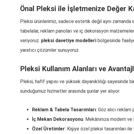
Önal Pleksi ile İşletmenize Değer K
Pleksi ürünlerimiz, sadece estetik değil aynı zamanda iş
tabelalar, reklam panoları ve iç dekorasyon malzemeleri
veriyoruz.
pleksi davetiye modelleri
bölgesinde faaliye
yaratıcı çözümler sunuyoruz.
Pleksi Kullanım Alanları ve Avantajl
Pleksi, hafif yapısı ve yüksek dayanıklılığı sayesinde b
sunduğumuz hizmetler arasında şunlar yer alıyor:
Reklam & Tabela Tasarımları
: Göz alıcı reklam 
İç Mekan Dekorasyonu
: Mekânınıza modern ve ş
Özel Üretimler
: Kişiye özel pleksi tasarımları ile 