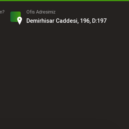
ın?
Ofis Adresimiz
Demirhisar Caddesi, 196, D:197