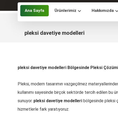
Ana Sayfa
Ürünlerimiz
Hakkımızda
pleksi davetiye modelleri
pleksi davetiye modelleri Bölgesinde Pleksi Çözümler
Pleksi, modern tasarımın vazgeçilmez materyallerinden bi
kullanımı sayesinde birçok sektörde tercih edilen bu ür
sunuyor.
pleksi davetiye modelleri
bölgesinde pleksi ç
hizmetlerle fark yaratıyoruz.