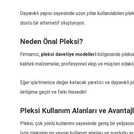
Dayanıklı yapısı sayesinde uzun yıllar kullanılabilen pl
dostu bir alternatif oluşturuyor.
Neden Önal Pleksi?
Firmamız,
pleksi davetiye modelleri
bölgesinde pleksi
kaliteli malzemeler, profesyonel ekip ve müşteri odak
Eğer işletmenize değer katacak yaratıcı ve dayanıklı pl
iletişime geçin ve farkı hissedin!
Pleksi Kullanım Alanları ve Avantajl
Pleksi, çok yönlü kullanımı sayesinde geniş bir yelpaze
İşte pleksinin en yaygın kullanım alanları ve sunduğu ava