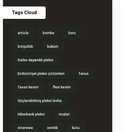
Tags Cloud
article
bombe
boru
bröşürlük
büküm
Darbe dayanıklı pleksi
Endüstriyel pleksi çözümleri
fanus
fason kesim
flexi kesim
Güçlendirilmiş pleksi levha
Hiberbarik pleksi
imalat
interview
isimlik
kutu