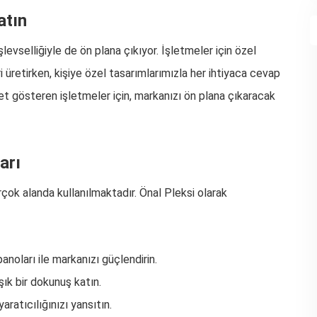
atın
levselliğiyle de ön plana çıkıyor. İşletmeler için özel
 üretirken, kişiye özel tasarımlarımızla her ihtiyaca cevap
t gösteren işletmeler için, markanızı ön plana çıkaracak
arı
irçok alanda kullanılmaktadır. Önal Pleksi olarak
panoları ile markanızı güçlendirin.
ık bir dokunuş katın.
yaratıcılığınızı yansıtın.